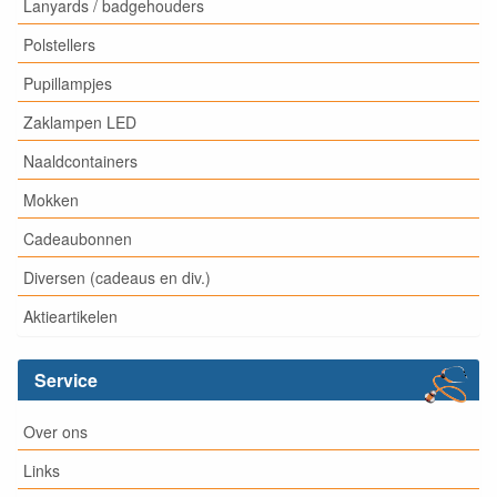
Lanyards / badgehouders
Polstellers
Pupillampjes
Zaklampen LED
Naaldcontainers
Mokken
Cadeaubonnen
Diversen (cadeaus en div.)
Aktieartikelen
Service
Over ons
Links