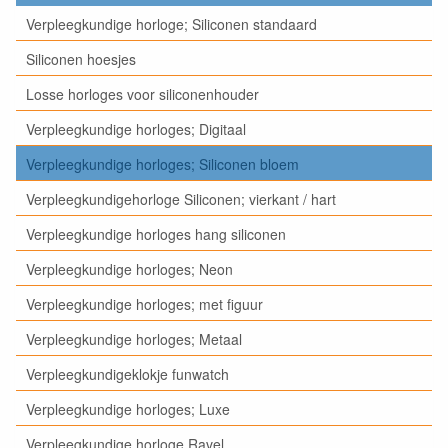
Verpleegkundige horloge; Siliconen standaard
Siliconen hoesjes
Losse horloges voor siliconenhouder
Verpleegkundige horloges; Digitaal
Verpleegkundige horloges; Siliconen bloem
Verpleegkundigehorloge Siliconen; vierkant / hart
Verpleegkundige horloges hang siliconen
Verpleegkundige horloges; Neon
Verpleegkundige horloges; met figuur
Verpleegkundige horloges; Metaal
Verpleegkundigeklokje funwatch
Verpleegkundige horloges; Luxe
Verpleegkundige horloge Ravel