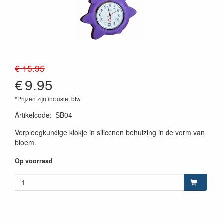
€ 15.95
€
9.95
*Prijzen zijn inclusief btw
Artikelcode
:
SB04
Verpleegkundige klokje in siliconen behuizing in de vorm van
bloem.
Op voorraad