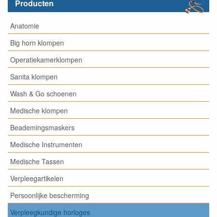
Producten
Anatomie
Big horn klompen
Operatiekamerklompen
Sanita klompen
Wash & Go schoenen
Medische klompen
Beademingsmaskers
Medische Instrumenten
Medische Tassen
Verpleegartikelen
Persoonlijke bescherming
Verpleegkundige horloges