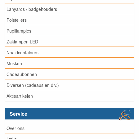
Lanyards / badgehouders
Polstellers
Pupillampjes
Zaklampen LED
Naaldcontainers
Mokken
Cadeaubonnen
Diversen (cadeaus en div.)
Aktieartikelen
Service
Over ons
Links