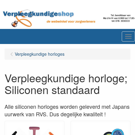
Me
Verpleegkundige horloges
Verpleegkundige horloge;
Siliconen standaard
Alle siliconen horloges worden geleverd met Japans
uurwerk van RVS. Dus degelijke kwaliteit !