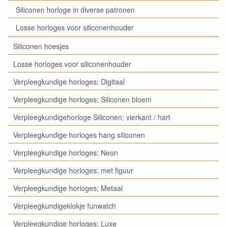
Siliconen horloge in diverse patronen
Losse horloges voor siliconenhouder
Siliconen hoesjes
Losse horloges voor siliconenhouder
Verpleegkundige horloges; Digitaal
Verpleegkundige horloges; Siliconen bloem
Verpleegkundigehorloge Siliconen; vierkant / hart
Verpleegkundige horloges hang siliconen
Verpleegkundige horloges; Neon
Verpleegkundige horloges; met figuur
Verpleegkundige horloges; Metaal
Verpleegkundigeklokje funwatch
Verpleegkundige horloges; Luxe