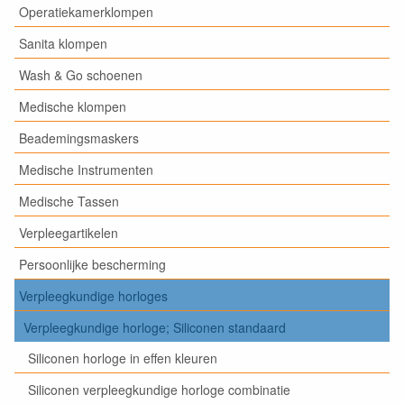
Operatiekamerklompen
Sanita klompen
Wash & Go schoenen
Medische klompen
Beademingsmaskers
Medische Instrumenten
Medische Tassen
Verpleegartikelen
Persoonlijke bescherming
Verpleegkundige horloges
Verpleegkundige horloge; Siliconen standaard
Siliconen horloge in effen kleuren
Siliconen verpleegkundige horloge combinatie