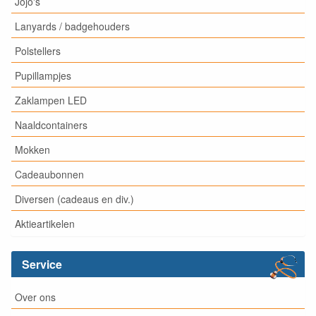
Jojo's
Lanyards / badgehouders
Polstellers
Pupillampjes
Zaklampen LED
Naaldcontainers
Mokken
Cadeaubonnen
Diversen (cadeaus en div.)
Aktieartikelen
Service
Over ons