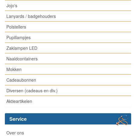
Jojo's
Lanyards / badgehouders
Polstellers
Pupillampjes
Zaklampen LED
Naaldcontainers
Mokken
Cadeaubonnen
Diversen (cadeaus en div.)
Aktieartikelen
Service
Over ons