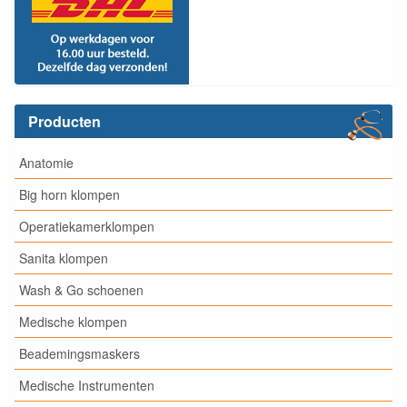
Producten
Anatomie
Big horn klompen
Operatiekamerklompen
Sanita klompen
Wash & Go schoenen
Medische klompen
Beademingsmaskers
Medische Instrumenten