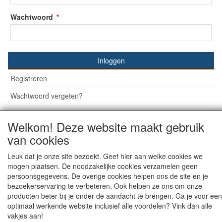
Wachtwoord
Inloggen
Registreren
Wachtwoord vergeten?
Welkom! Deze website maakt gebruik
van cookies
© Medisan Trading | Alblasserdam. Alle genoemde prijzen
zijn inclusief BTW en exclusief
verzendkosten
, tenzij anders
Leuk dat je onze site bezoekt. Geef hier aan welke cookies we
staat aangegeven.
mogen plaatsen. De noodzakelijke cookies verzamelen geen
persoonsgegevens. De overige cookies helpen ons de site en je
bezoekerservaring te verbeteren. Ook helpen ze ons om onze
producten beter bij je onder de aandacht te brengen. Ga je voor een
optimaal werkende website inclusief alle voordelen? Vink dan alle
vakjes aan!