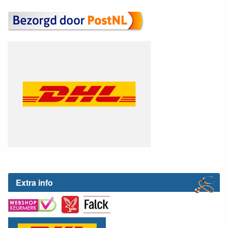
Extra info