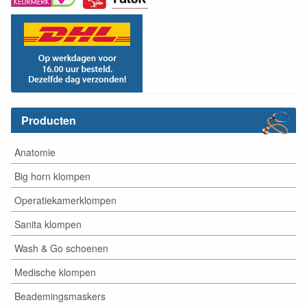
Producten
Anatomie
Big horn klompen
Operatiekamerklompen
Sanita klompen
Wash & Go schoenen
Medische klompen
Beademingsmaskers