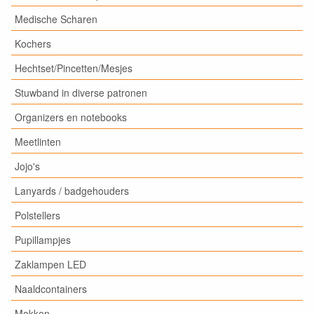
Medische Scharen
Kochers
Hechtset/Pincetten/Mesjes
Stuwband in diverse patronen
Organizers en notebooks
Meetlinten
Jojo's
Lanyards / badgehouders
Polstellers
Pupillampjes
Zaklampen LED
Naaldcontainers
Mokken