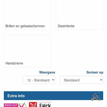
Brillen en gelaatschermen
Desinfectie
Handcreme
Weergave
Sorteer op
Extra info