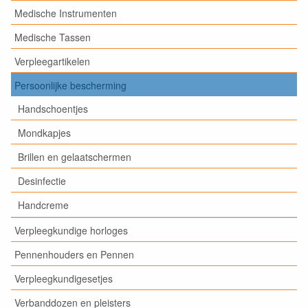
Medische Instrumenten
Medische Tassen
Verpleegartikelen
Persoonlijke bescherming
Handschoentjes
Mondkapjes
Brillen en gelaatschermen
Desinfectie
Handcreme
Verpleegkundige horloges
Pennenhouders en Pennen
Verpleegkundigesetjes
Verbanddozen en pleisters