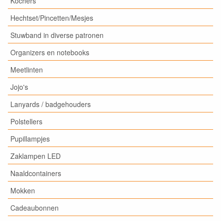
Kochers
Hechtset/Pincetten/Mesjes
Stuwband in diverse patronen
Organizers en notebooks
Meetlinten
Jojo's
Lanyards / badgehouders
Polstellers
Pupillampjes
Zaklampen LED
Naaldcontainers
Mokken
Cadeaubonnen