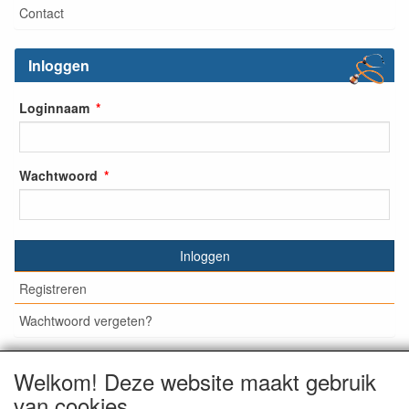
Contact
Inloggen
Loginnaam
Wachtwoord
Inloggen
Registreren
Wachtwoord vergeten?
Welkom! Deze website maakt gebruik
van cookies
© Medisan Trading | Alblasserdam. Alle genoemde prijzen