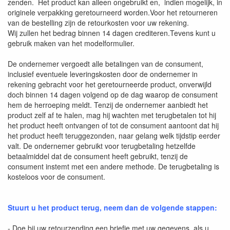
zenden. Het product kan alleen ongebruikt en, indien mogelijk, in
originele verpakking geretourneerd worden.Voor het retourneren
van de bestelling zijn de retourkosten voor uw rekening.
Wij zullen het bedrag binnen 14 dagen crediteren.Tevens kunt u
gebruik maken van het modelformulier.
De ondernemer vergoedt alle betalingen van de consument,
inclusief eventuele leveringskosten door de ondernemer in
rekening gebracht voor het geretourneerde product, onverwijld
doch binnen 14 dagen volgend op de dag waarop de consument
hem de herroeping meldt. Tenzij de ondernemer aanbiedt het
product zelf af te halen, mag hij wachten met terugbetalen tot hij
het product heeft ontvangen of tot de consument aantoont dat hij
het product heeft teruggezonden, naar gelang welk tijdstip eerder
valt. De ondernemer gebruikt voor terugbetaling hetzelfde
betaalmiddel dat de consument heeft gebruikt, tenzij de
consument instemt met een andere methode. De terugbetaling is
kosteloos voor de consument.
Stuurt u het product terug, neem dan de volgende stappen:
- Doe bij uw retourzending een briefje met uw gegevens, als u