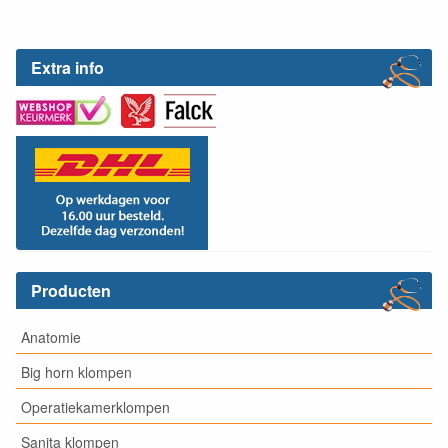
Extra info
Producten
Anatomie
Big horn klompen
Operatiekamerklompen
Sanita klompen