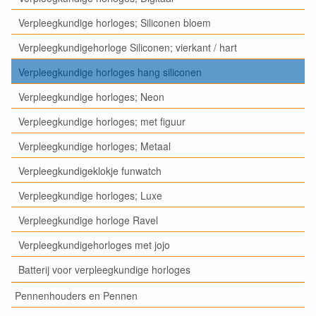
Verpleegkundige horloges; Siliconen bloem
Verpleegkundigehorloge Siliconen; vierkant / hart
Verpleegkundige horloges hang siliconen
Verpleegkundige horloges; Neon
Verpleegkundige horloges; met figuur
Verpleegkundige horloges; Metaal
Verpleegkundigeklokje funwatch
Verpleegkundige horloges; Luxe
Verpleegkundige horloge Ravel
Verpleegkundigehorloges met jojo
Batterij voor verpleegkundige horloges
Pennenhouders en Pennen