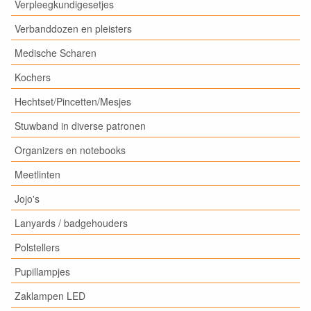
Verpleegkundigesetjes
Verbanddozen en pleisters
Medische Scharen
Kochers
Hechtset/Pincetten/Mesjes
Stuwband in diverse patronen
Organizers en notebooks
Meetlinten
Jojo's
Lanyards / badgehouders
Polstellers
Pupillampjes
Zaklampen LED