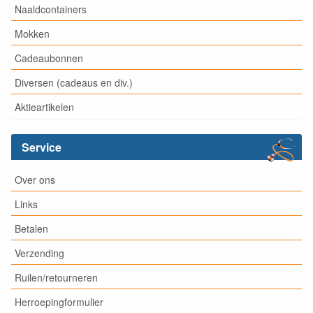
Naaldcontainers
Mokken
Cadeaubonnen
Diversen (cadeaus en div.)
Aktieartikelen
Service
Over ons
Links
Betalen
Verzending
Ruilen/retourneren
Herroepingformulier