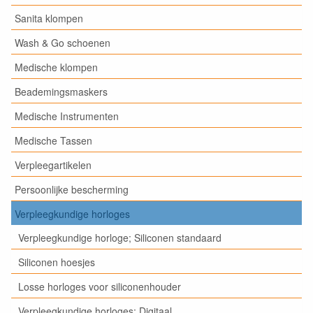
Sanita klompen
Wash & Go schoenen
Medische klompen
Beademingsmaskers
Medische Instrumenten
Medische Tassen
Verpleegartikelen
Persoonlijke bescherming
Verpleegkundige horloges
Verpleegkundige horloge; Siliconen standaard
Siliconen hoesjes
Losse horloges voor siliconenhouder
Verpleegkundige horloges; Digitaal