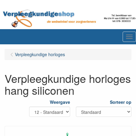
Me
Verpleegkundige horloges
Verpleegkundige horloges
hang siliconen
Weergave
Sorteer op