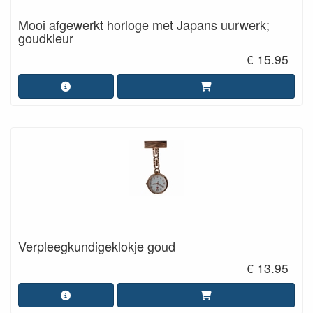
Mooi afgewerkt horloge met Japans uurwerk;
goudkleur
€ 15.95
Verpleegkundigeklokje goud
€ 13.95