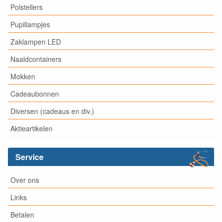
Polstellers
Pupillampjes
Zaklampen LED
Naaldcontainers
Mokken
Cadeaubonnen
Diversen (cadeaus en div.)
Aktieartikelen
Service
Over ons
Links
Betalen