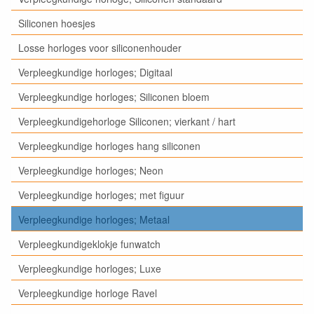
Siliconen hoesjes
Losse horloges voor siliconenhouder
Verpleegkundige horloges; Digitaal
Verpleegkundige horloges; Siliconen bloem
Verpleegkundigehorloge Siliconen; vierkant / hart
Verpleegkundige horloges hang siliconen
Verpleegkundige horloges; Neon
Verpleegkundige horloges; met figuur
Verpleegkundige horloges; Metaal
Verpleegkundigeklokje funwatch
Verpleegkundige horloges; Luxe
Verpleegkundige horloge Ravel