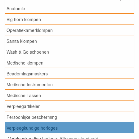
Anatomie
Big horn klompen
Operatiekamerklompen
Sanita klompen
Wash & Go schoenen
Medische klompen
Beademingsmaskers
Medische Instrumenten
Medische Tassen
Verpleegartikelen
Persoonlijke bescherming
Verpleegkundige horloges
Verpleegkundige horloge; Siliconen standaard