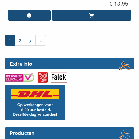
€ 13.95
1
2
>
»
Extra info
Producten