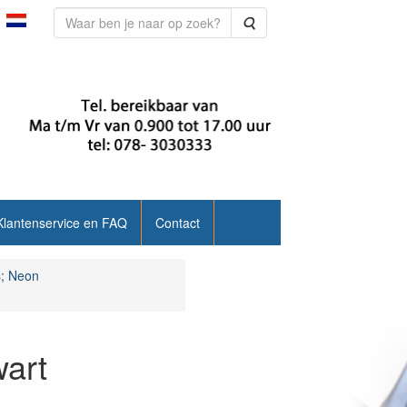
Zoeken
Klantenservice en FAQ
Contact
s; Neon
wart