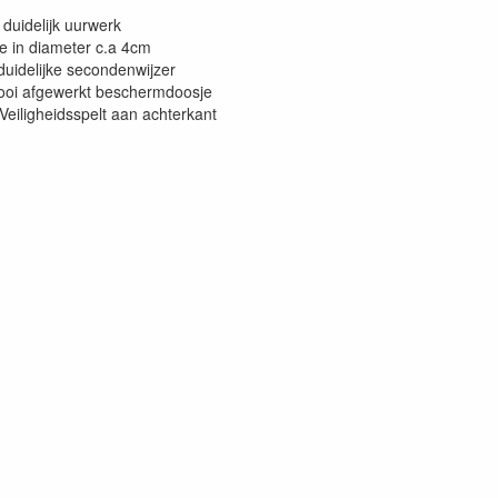
 duidelijk uurwerk
je in diameter c.a 4cm
duidelijke secondenwijzer
ooi afgewerkt beschermdoosje
 Veiligheidsspelt aan achterkant