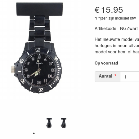
€
15.95
*Prijzen zijn inclusief btw
Artikelcode
:
NGZwart
Het nieuwste model v
horloges in neon uitvo
model voor hem of haar 
Op voorraad
Aantal