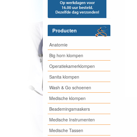
Producten
Anatomie
Big horn klompen
Operatiekamerklompen
Sanita klompen
Wash & Go schoenen
Medische klompen
Beademingsmaskers
Medische Instrumenten
Medische Tassen