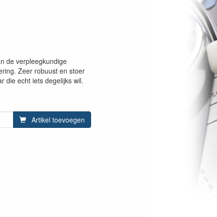
an de verpleegkundige
ering. Zeer robuust en stoer
die echt iets degelijks wil.
Artikel toevoegen