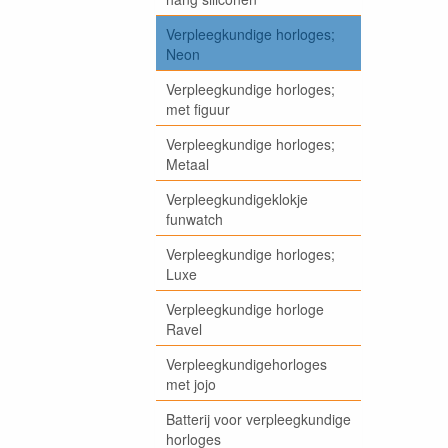
Verpleegkundige horloges;
Neon
Verpleegkundige horloges;
met figuur
Verpleegkundige horloges;
Metaal
Verpleegkundigeklokje
funwatch
Verpleegkundige horloges;
Luxe
Verpleegkundige horloge
Ravel
Verpleegkundigehorloges
met jojo
Batterij voor verpleegkundige
horloges