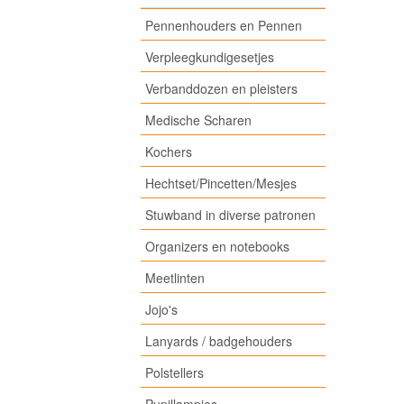
Pennenhouders en Pennen
Verpleegkundigesetjes
Verbanddozen en pleisters
Medische Scharen
Kochers
Hechtset/Pincetten/Mesjes
Stuwband in diverse patronen
Organizers en notebooks
Meetlinten
Jojo's
Lanyards / badgehouders
Polstellers
Pupillampjes