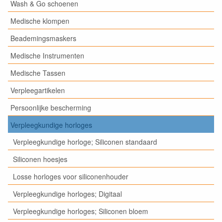
Wash & Go schoenen
Medische klompen
Beademingsmaskers
Medische Instrumenten
Medische Tassen
Verpleegartikelen
Persoonlijke bescherming
Verpleegkundige horloges
Verpleegkundige horloge; Siliconen standaard
Siliconen hoesjes
Losse horloges voor siliconenhouder
Verpleegkundige horloges; Digitaal
Verpleegkundige horloges; Siliconen bloem