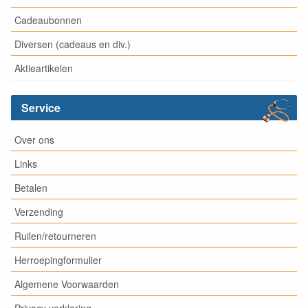
Cadeaubonnen
Diversen (cadeaus en div.)
Aktieartikelen
Service
Over ons
Links
Betalen
Verzending
Ruilen/retourneren
Herroepingformulier
Algemene Voorwaarden
Privacy verklaring