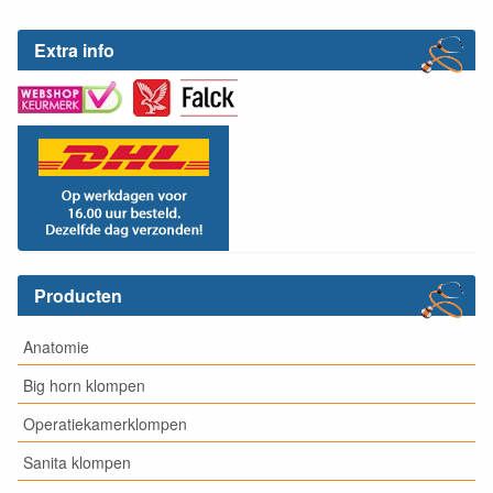
Extra info
Producten
Anatomie
Big horn klompen
Operatiekamerklompen
Sanita klompen