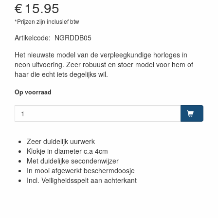
€
15.95
*Prijzen zijn inclusief btw
Artikelcode
:
NGRDDB05
Het nieuwste model van de verpleegkundige horloges in
neon uitvoering. Zeer robuust en stoer model voor hem of
haar die echt iets degelijks wil.
Op voorraad
Zeer duidelijk uurwerk
Klokje in diameter c.a 4cm
Met duidelijke secondenwijzer
In mooi afgewerkt beschermdoosje
Incl. Veiligheidsspelt aan achterkant