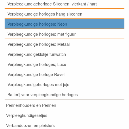
Verpleegkundigehorloge Siliconen; vierkant / hart
Verpleegkundige horloges hang siliconen
Verpleegkundige horloges; Neon
Verpleegkundige horloges; met figuur
Verpleegkundige horloges; Metaal
Verpleegkundigeklokje funwatch
Verpleegkundige horloges; Luxe
Verpleegkundige horloge Ravel
Verpleegkundigehorloges met jojo
Batterij voor verpleegkundige horloges
Pennenhouders en Pennen
Verpleegkundigesetjes
Verbanddozen en pleisters