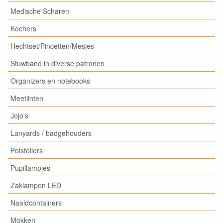
Medische Scharen
Kochers
Hechtset/Pincetten/Mesjes
Stuwband in diverse patronen
Organizers en notebooks
Meetlinten
Jojo's
Lanyards / badgehouders
Polstellers
Pupillampjes
Zaklampen LED
Naaldcontainers
Mokken