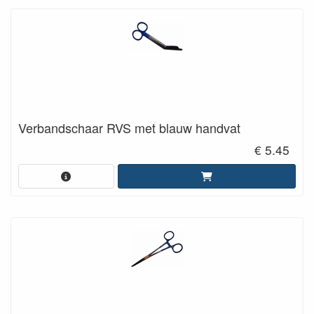
Verbandschaar RVS met blauw handvat
€ 5.45