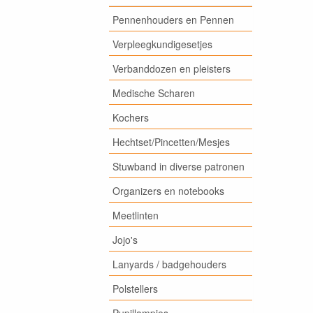
Pennenhouders en Pennen
Verpleegkundigesetjes
Verbanddozen en pleisters
Medische Scharen
Kochers
Hechtset/Pincetten/Mesjes
Stuwband in diverse patronen
Organizers en notebooks
Meetlinten
Jojo's
Lanyards / badgehouders
Polstellers
Pupillampjes