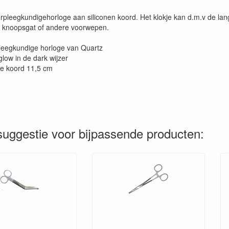
rpleegkundigehorloge aan siliconen koord. Het klokje kan d.m.v de la
 knoopsgat of andere voorwepen.
leegkundige horloge van Quartz
glow in de dark wijzer
te koord 11,5 cm
uggestie voor bijpassende producten: