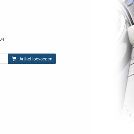
04
Artikel toevoegen