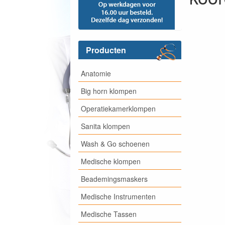
Producten
Anatomie
Big horn klompen
Operatiekamerklompen
Sanita klompen
Wash & Go schoenen
Medische klompen
Beademingsmaskers
Medische Instrumenten
Medische Tassen