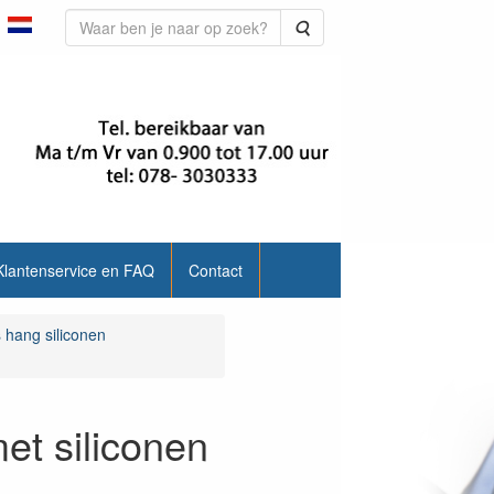
Zoeken
Klantenservice en FAQ
Contact
 hang siliconen
et siliconen