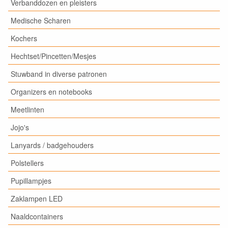
Verbanddozen en pleisters
Medische Scharen
Kochers
Hechtset/Pincetten/Mesjes
Stuwband in diverse patronen
Organizers en notebooks
Meetlinten
Jojo's
Lanyards / badgehouders
Polstellers
Pupillampjes
Zaklampen LED
Naaldcontainers