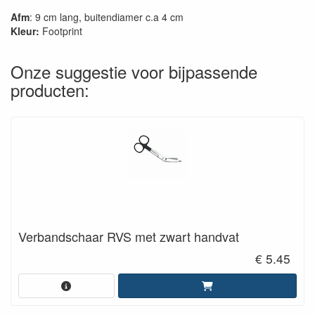
Afm
: 9 cm lang, buitendiamer c.a 4 cm
Kleur:
Footprint
Onze suggestie voor bijpassende
producten:
Verbandschaar RVS met zwart handvat
€ 5.45