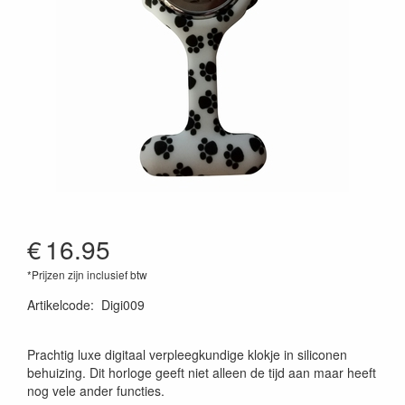
€
16.95
*Prijzen zijn inclusief btw
Artikelcode
:
Digi009
Prachtig luxe digitaal verpleegkundige klokje in siliconen
behuizing. Dit horloge geeft niet alleen de tijd aan maar heeft
nog vele ander functies.