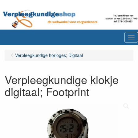
Me
Verpleegkundige horloges; Digitaal
Verpleegkundige klokje
digitaal; Footprint