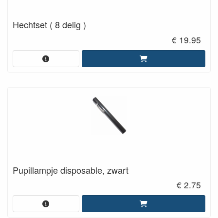
Hechtset ( 8 delig )
€ 19.95
Pupillampje disposable, zwart
€ 2.75