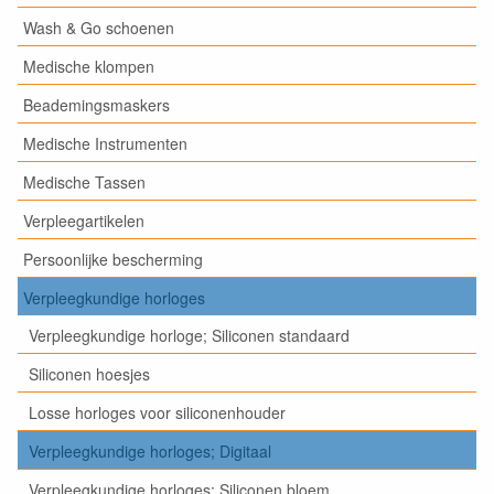
Wash & Go schoenen
Medische klompen
Beademingsmaskers
Medische Instrumenten
Medische Tassen
Verpleegartikelen
Persoonlijke bescherming
Verpleegkundige horloges
Verpleegkundige horloge; Siliconen standaard
Siliconen hoesjes
Losse horloges voor siliconenhouder
Verpleegkundige horloges; Digitaal
Verpleegkundige horloges; Siliconen bloem