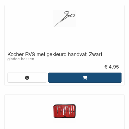
Kocher RVS met gekleurd handvat; Zwart
gladde bekken
€ 4.95