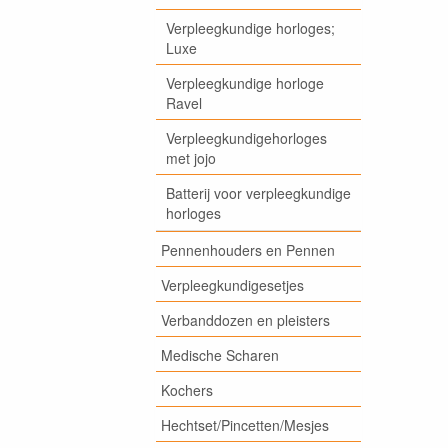
Verpleegkundige horloges;
Luxe
Verpleegkundige horloge
Ravel
Verpleegkundigehorloges
met jojo
Batterij voor verpleegkundige
horloges
Pennenhouders en Pennen
Verpleegkundigesetjes
Verbanddozen en pleisters
Medische Scharen
Kochers
Hechtset/Pincetten/Mesjes