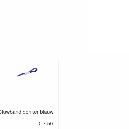
Stuwband donker blauw
€ 7.50