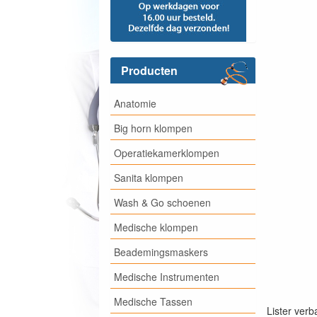
Producten
Anatomie
Big horn klompen
Operatiekamerklompen
Sanita klompen
Wash & Go schoenen
Medische klompen
Beademingsmaskers
Medische Instrumenten
Medische Tassen
Lister verb