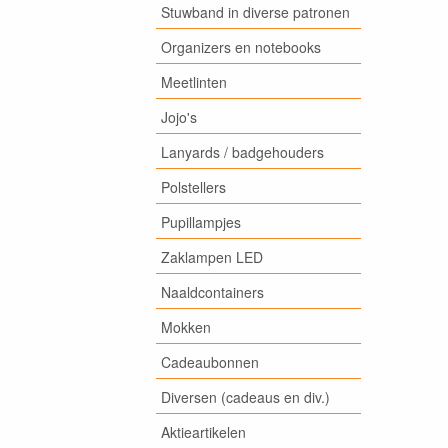
Stuwband in diverse patronen
Organizers en notebooks
Meetlinten
Jojo's
Lanyards / badgehouders
Polstellers
Pupillampjes
Zaklampen LED
Naaldcontainers
Mokken
Cadeaubonnen
Diversen (cadeaus en div.)
Aktieartikelen