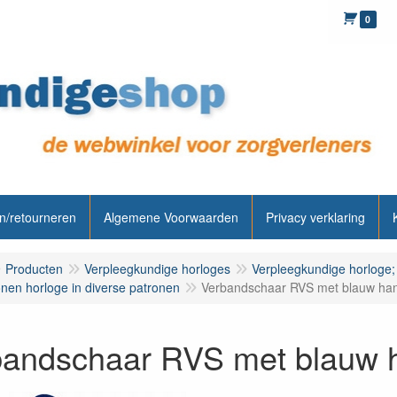
0
n/retourneren
Algemene Voorwaarden
Privacy verklaring
Producten
Verpleegkundige horloges
Verpleegkundige horloge;
onen horloge in diverse patronen
Verbandschaar RVS met blauw ha
bandschaar RVS met blauw 