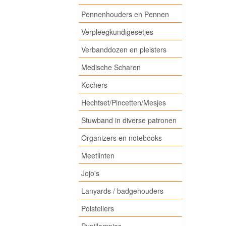
Pennenhouders en Pennen
Verpleegkundigesetjes
Verbanddozen en pleisters
Medische Scharen
Kochers
Hechtset/Pincetten/Mesjes
Stuwband in diverse patronen
Organizers en notebooks
Meetlinten
Jojo's
Lanyards / badgehouders
Polstellers
Pupillampjes