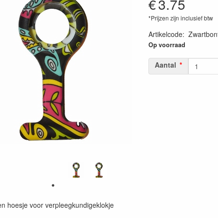
€
3.75
*Prijzen zijn inclusief btw
Artikelcode
:
Zwartbon
Op voorraad
Aantal
en hoesje voor verpleegkundigeklokje