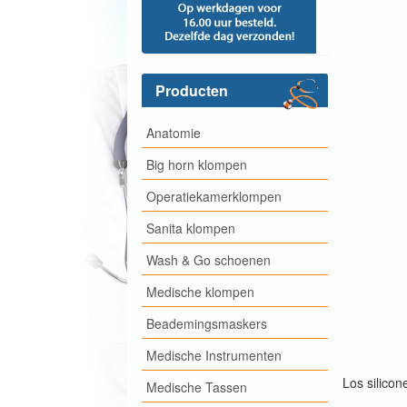
Producten
Anatomie
Big horn klompen
Operatiekamerklompen
Sanita klompen
Wash & Go schoenen
Medische klompen
Beademingsmaskers
Medische Instrumenten
Los silicon
Medische Tassen