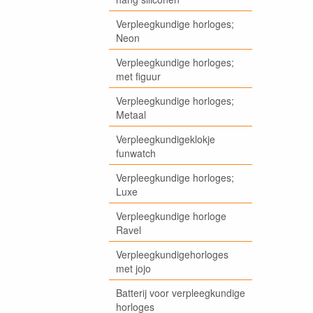
Verpleegkundige horloges;
Neon
Verpleegkundige horloges;
met figuur
Verpleegkundige horloges;
Metaal
Verpleegkundigeklokje
funwatch
Verpleegkundige horloges;
Luxe
Verpleegkundige horloge
Ravel
Verpleegkundigehorloges
met jojo
Batterij voor verpleegkundige
horloges