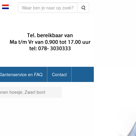
Zoeken
Klantenservice en FAQ
Contact
conen hoesje; Zwart bont