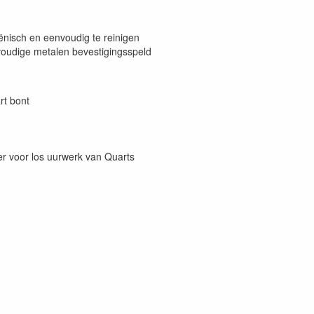
ënisch en eenvoudig te reinigen
oudige metalen bevestigingsspeld
rt bont
hier voor los uurwerk van Quarts