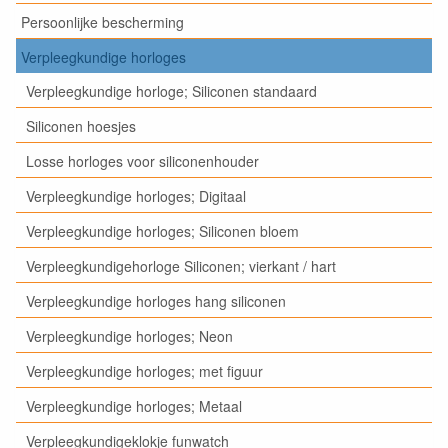
Persoonlijke bescherming
Verpleegkundige horloges
Verpleegkundige horloge; Siliconen standaard
Siliconen hoesjes
Losse horloges voor siliconenhouder
Verpleegkundige horloges; Digitaal
Verpleegkundige horloges; Siliconen bloem
Verpleegkundigehorloge Siliconen; vierkant / hart
Verpleegkundige horloges hang siliconen
Verpleegkundige horloges; Neon
Verpleegkundige horloges; met figuur
Verpleegkundige horloges; Metaal
Verpleegkundigeklokje funwatch