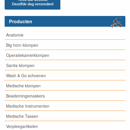
Producten
Anatomie
Big horn klompen
Operatiekamerklompen
Sanita klompen
Wash & Go schoenen
Medische klompen
Beademingsmaskers
Medische Instrumenten
Medische Tassen
Verpleegartikelen