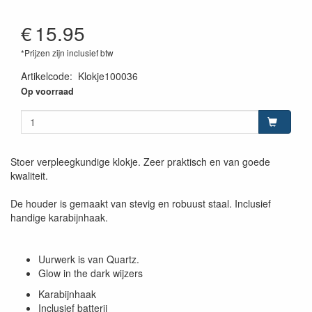
€
15.95
*Prijzen zijn inclusief btw
Artikelcode
:
Klokje100036
Op voorraad
Stoer verpleegkundige klokje. Zeer praktisch en van goede
kwaliteit.
De houder is gemaakt van stevig en robuust staal. Inclusief
handige karabijnhaak.
Uurwerk is van Quartz.
Glow in the dark wijzers
Karabijnhaak
Inclusief batterij