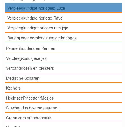
Verpleegkundige horloges; Luxe
Verpleegkundige horloge Ravel
Verpleegkundigehorloges met jojo
Batterij voor verpleegkundige horloges
Pennenhouders en Pennen
Verpleegkundigesetjes
Verbanddozen en pleisters
Medische Scharen
Kochers
Hechtset/Pincetten/Mesjes
Stuwband in diverse patronen
Organizers en notebooks