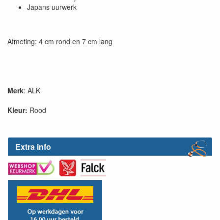
Japans uurwerk
Afmeting: 4 cm rond en 7 cm lang
Merk
: ALK
Kleur:
Rood
Extra info