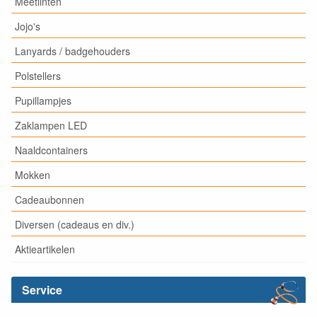
Meetlinten
Jojo's
Lanyards / badgehouders
Polstellers
Pupillampjes
Zaklampen LED
Naaldcontainers
Mokken
Cadeaubonnen
Diversen (cadeaus en div.)
Aktieartikelen
Service