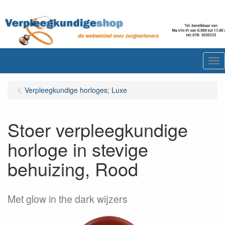
Me
Verpleegkundige horloges; Luxe
Stoer verpleegkundige
horloge in stevige
behuizing, Rood
Met glow in the dark wijzers