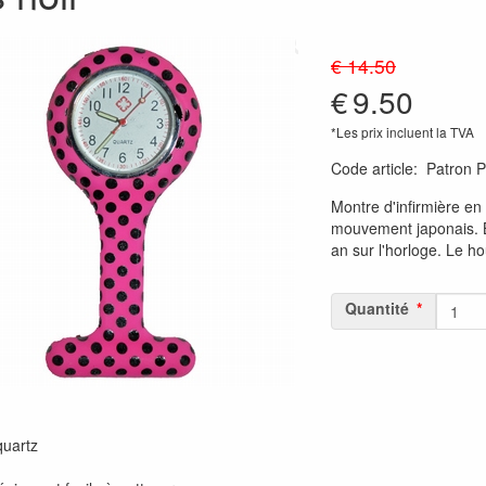
€ 14.50
€
9.50
*Les prix incluent la TVA
Code article
:
Patron 
Montre d'infirmière en
mouvement japonais. B
an sur l'horloge. Le ho
Quantité
quartz