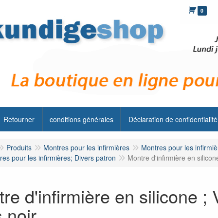
0
Retourner
conditions générales
Déclaration de confidentialité
Produits
Montres pour les infirmières
Montres pour les infirmi
es pour les infirmières; Divers patron
Montre d'infirmière en silicone
re d'infirmière en silicone ; 
s noir