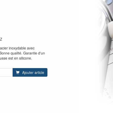
PZ
 acier inoxydable avec
onne qualité. Garantie d'un
usse est en silicone.
Ajouter article