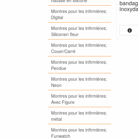
hausse en silicone
bandag
inoxydab
Montres pour les infirmières;
Digital
Montres pour les infirmières;
Siliconen fleur
Montres pour les infirmières;
Couer/Carré
Montres pour les infirmières;
Pendue
Montres pour les infirmières;
Neon
Montres pour les infirmières;
Avec Figure
Montres pour les infirmières;
métal
Montres pour les infirmières;
Funwatch