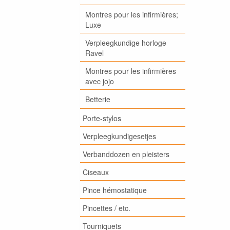
Montres pour les infirmières;
Luxe
Verpleegkundige horloge
Ravel
Montres pour les infirmières
avec jojo
Betterie
Porte-stylos
Verpleegkundigesetjes
Verbanddozen en pleisters
Ciseaux
Pince hémostatique
Pincettes / etc.
Tourniquets