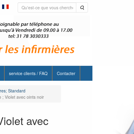
Rechercher
service clients / FAQ
Contacter
ères; Standard
 ; Violet avec oints noir
Violet avec