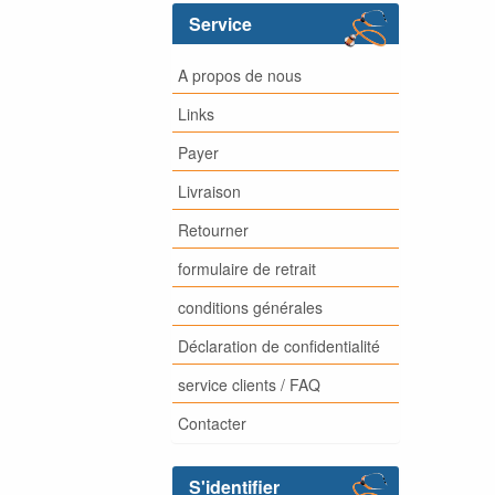
Service
A propos de nous
Links
Payer
Livraison
Retourner
formulaire de retrait
conditions générales
Déclaration de confidentialité
service clients / FAQ
Contacter
S'identifier