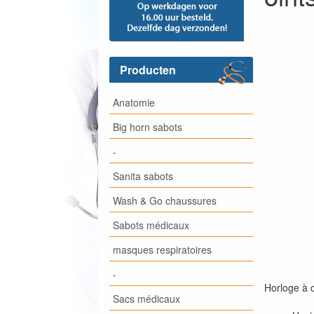
Producten
Anatomie
Big horn sabots
-
Sanita sabots
Wash & Go chaussures
Sabots médicaux
masques respiratoires
-
Horloge à 
Sacs médicaux