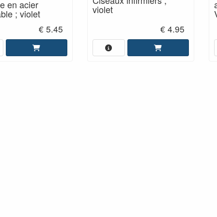
e en acier
violet
le ; violet
€ 5.45
€ 4.95