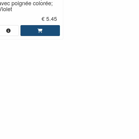
avec poignée colorée;
Violet
€ 5.45