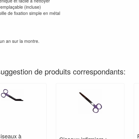
nique et facile à nettoyer
remplaçable (incluse)
lle de fixation simple en métal
un an sur la montre.
suggestion de produits correspondants:
Ciseaux à
Ciseaux infirmiers ;