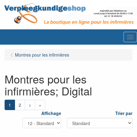
Me
Montres pour les infirmières
Montres pour les
infirmières; Digital
1
2
>
»
Affichage
Trier par