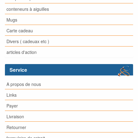
conteneurs à aiguilles
Mugs
Carte cadeau
Divers ( cadeuax etc )
articles d'action
Service
A propos de nous
Links
Payer
Livraison
Retourner
formulaire de retrait