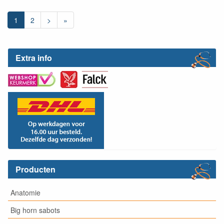
1
2
>
»
Extra info
Producten
Anatomie
Big horn sabots