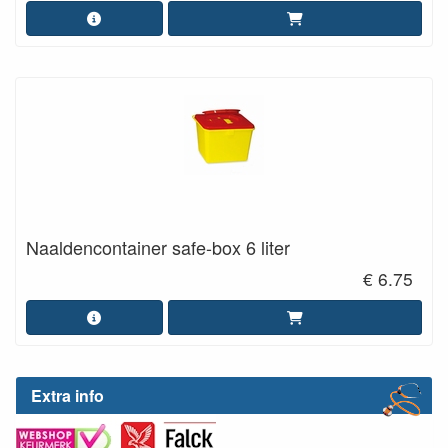
Naaldencontainer safe-box 6 liter
€ 6.75
Extra info