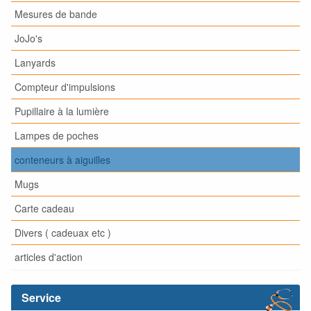
Mesures de bande
JoJo's
Lanyards
Compteur d'impulsions
Pupillaire à la lumière
Lampes de poches
conteneurs à aiguilles
Mugs
Carte cadeau
Divers ( cadeuax etc )
articles d'action
Service