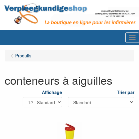
Me
Produits
conteneurs à aiguilles
Affichage
Trier par