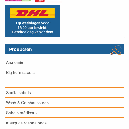
Producten
Anatomie
Big horn sabots
-
Sanita sabots
Wash & Go chaussures
Sabots médicaux
masques respiratoires