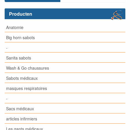
Producten
Anatomie
Big horn sabots
-
Sanita sabots
Wash & Go chaussures
Sabots médicaux
masques respiratoires
-
Sacs médicaux
articles infirmiers
Les gants médicaux