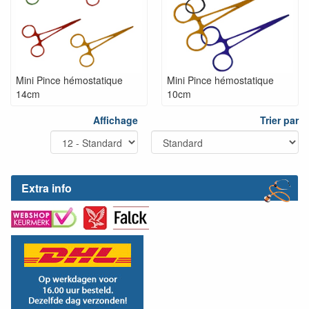
Mini Pince hémostatique
Mini Pince hémostatique
14cm
10cm
Affichage
Trier par
Extra info