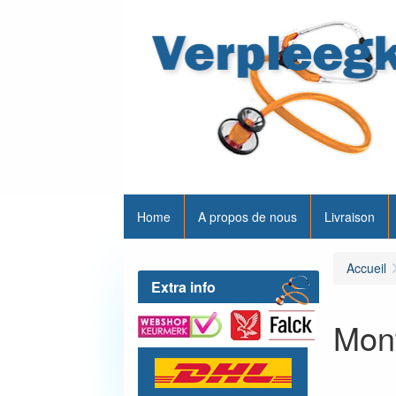
Home
A propos de nous
Livraison
Accueil
Extra info
Mont