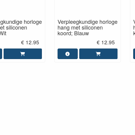
egkundige horloge
Verpleegkundige horloge
t siliconen
hang met siliconen
Wit
koord; Blauw
€ 12.95
€ 12.95