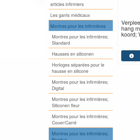
articles infirmiers
Les gants médicaux
Verple
Montres pour les infirmières
hang me
koord; 
Montres pour les infirmières;
Standard
Hausses en siliconen
Horloges séparées pour le
hausse en silicone
Montres pour les infirmières;
Digital
Montres pour les infirmières;
Siliconen fleur
Montres pour les infirmières;
Couer/Carré
Montres pour les infirmières;
Pendue