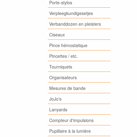
Porte-stylos
Verpleegkundigesetjes
Verbanddozen en pleisters
Ciseaux
Pince hémostatique
Pincettes / etc.
Tourniquets
Organisateurs
Mesures de bande
JoJo's
Lanyards
Compteur d'impulsions
Pupillaire à la lumière