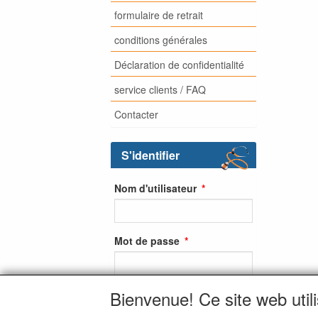
formulaire de retrait
conditions générales
Déclaration de confidentialité
service clients / FAQ
Contacter
S'identifier
Nom d'utilisateur
Mot de passe
Bienvenue! Ce site web util
S'identifier