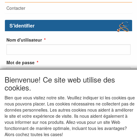
Contacter
S'identifier
Nom d'utilisateur
Mot de passe
Bienvenue! Ce site web utilise des
cookies.
S'identifier
Bien que vous visitez notre site. Veuillez indiquer ici les cookies que
S'inscrire
nous pouvons placer. Les cookies nécessaires ne collectent pas de
données personnelles. Les autres cookies nous aident à améliorer
Mot de passe oublié ?
le site et votre expérience de visite. Ils nous aident également à
vous informer sur nos produits. Allez-vous pour un site Web
fonctionnant de manière optimale, incluant tous les avantages?
Alors cochez toutes les cases!