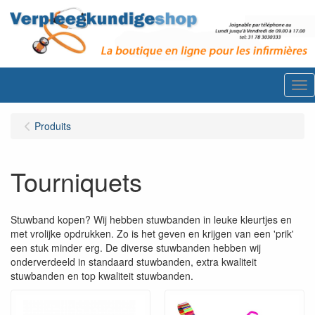
Me
Produits
Tourniquets
Stuwband kopen? Wij hebben stuwbanden in leuke kleurtjes en
met vrolijke opdrukken. Zo is het geven en krijgen van een 'prik'
een stuk minder erg. De diverse stuwbanden hebben wij
onderverdeeld in standaard stuwbanden, extra kwaliteit
stuwbanden en top kwaliteit stuwbanden.