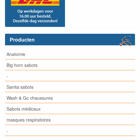
Producten
Anatomie
Big horn sabots
-
Sanita sabots
Wash & Go chaussures
Sabots médicaux
masques respiratoires
-