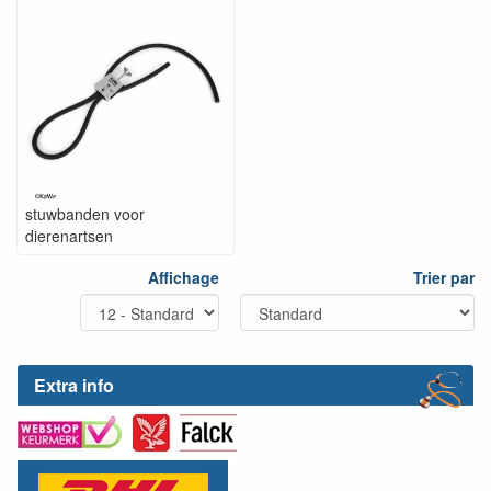
stuwbanden voor
dierenartsen
Affichage
Trier par
Extra info