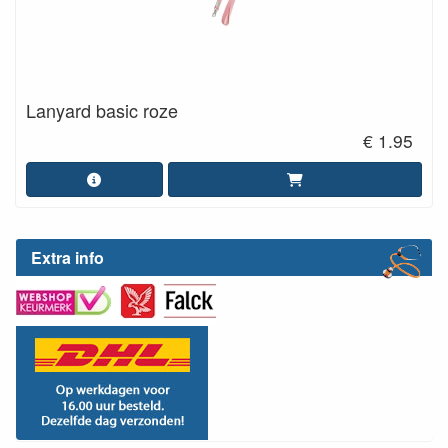
Lanyard basic roze
€ 1.95
Extra info