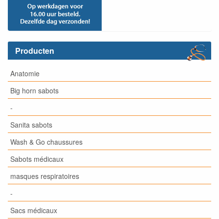
Producten
Anatomie
Big horn sabots
-
Sanita sabots
Wash & Go chaussures
Sabots médicaux
masques respiratoires
-
Sacs médicaux