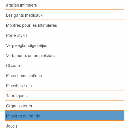
articles infirmiers
Les gants médicaux
Montres pour les infirmières
Porte-stylos
Verpleegkundigesetjes
Verbanddozen en pleisters
Ciseaux
Pince hémostatique
Pincettes / etc.
Tourniquets
Organisateurs
Mesures de bande
JoJo's