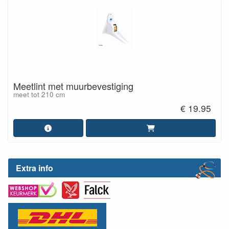
Meetlint met muurbevestiging
meet tot 210 cm
€ 19.95
Extra info