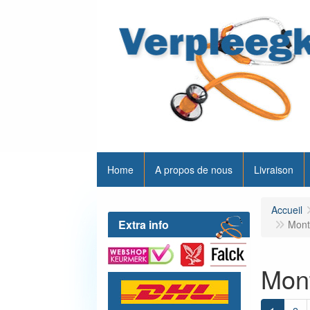
Home
A propos de nous
Livraison
Accueil
Extra info
Montr
Mont