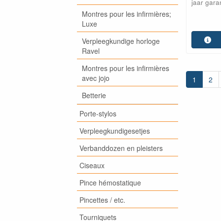
jaar garan
Montres pour les infirmières;
Luxe
Verpleegkundige horloge
Ravel
Montres pour les infirmières
avec jojo
1
2
Betterie
Porte-stylos
Verpleegkundigesetjes
Verbanddozen en pleisters
Ciseaux
Pince hémostatique
Pincettes / etc.
Tourniquets