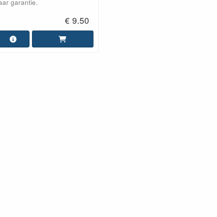
aar garantie.
€ 9.50