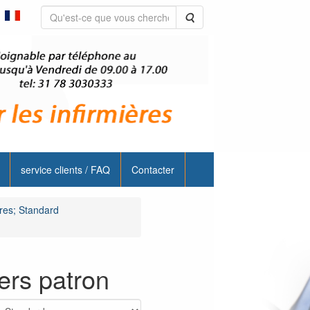
Rechercher
service clients / FAQ
Contacter
ères; Standard
vers patron