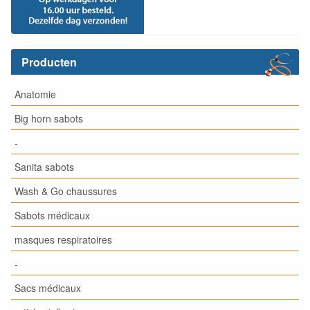
Producten
Anatomie
Big horn sabots
-
Sanita sabots
Wash & Go chaussures
Sabots médicaux
masques respiratoires
-
Sacs médicaux