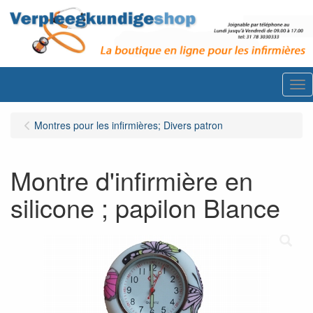
Me
Montres pour les infirmières; Divers patron
Montre d'infirmière en
silicone ; papilon Blance