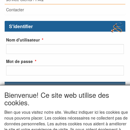
Contacter
S'identifier
Nom d'utilisateur
Mot de passe
S'identifier
Bienvenue! Ce site web utilise des
S'inscrire
cookies.
Mot de passe oublié ?
Bien que vous visitez notre site. Veuillez indiquer ici les cookies que
nous pouvons placer. Les cookies nécessaires ne collectent pas de
données personnelles. Les autres cookies nous aident à améliorer
le site et votre expérience de visite. Ils nous aident également à