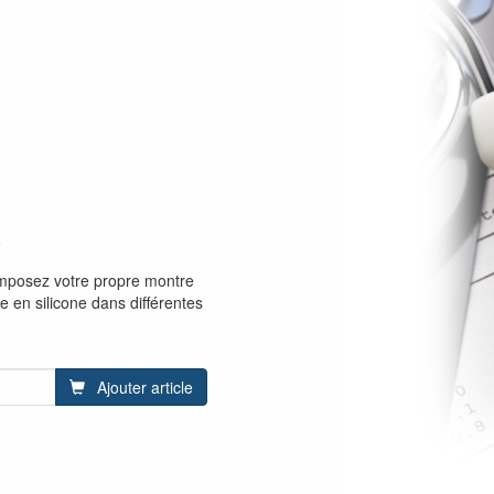
8
mposez votre propre montre
e en silicone dans différentes
Ajouter article