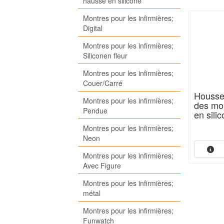
hausse en silicone
Montres pour les infirmières;
Digital
Montres pour les infirmières;
Siliconen fleur
Montres pour les infirmières;
Couer/Carré
Housse
Montres pour les infirmières;
des mon
Pendue
en sili
Montres pour les infirmières;
Neon
Montres pour les infirmières;
Avec Figure
Montres pour les infirmières;
métal
Montres pour les infirmières;
Funwatch