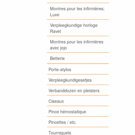
Montres pour les infirmières;
Luxe
Verpleegkundige horloge
Ravel
Montres pour les infirmières
avec jojo
Betterie
Porte-stylos
Verpleegkundigesetjes
Verbanddozen en pleisters
Ciseaux
Pince hémostatique
Pincettes / etc.
Tourniquets