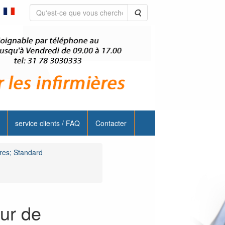
Rechercher
service clients / FAQ
Contacter
ères; Standard
ur de