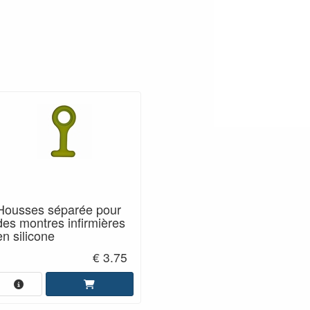
Housses séparée pour
des montres infirmières
en silicone
€ 3.75