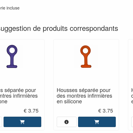
rie incluse
suggestion de produits correspondants
s séparée pour
Housses séparée pour
tres infirmières
des montres infirmières
cone
en silicone
€ 3.75
€ 3.75