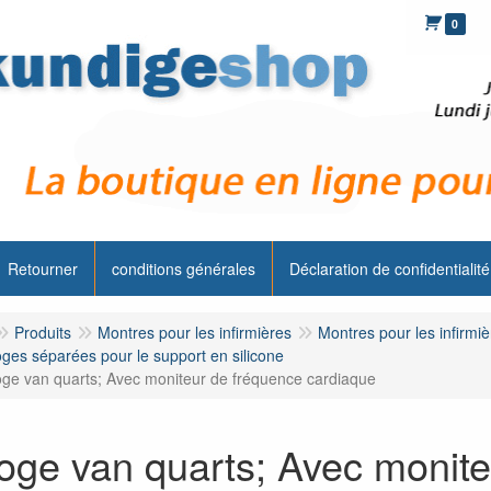
0
Retourner
conditions générales
Déclaration de confidentialité
Produits
Montres pour les infirmières
Montres pour les infirmi
ges séparées pour le support en silicone
oge van quarts; Avec moniteur de fréquence cardiaque
oge van quarts; Avec monite