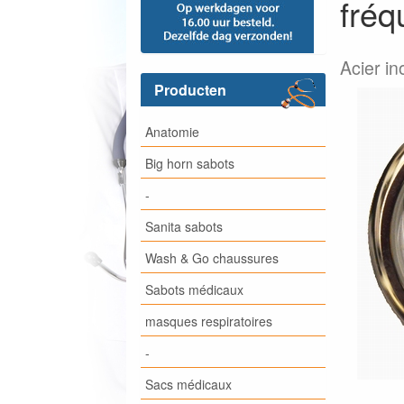
fréq
Acier i
Producten
Anatomie
Big horn sabots
-
Sanita sabots
Wash & Go chaussures
Sabots médicaux
masques respiratoires
-
Sacs médicaux