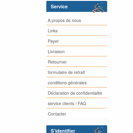
Service
A propos de nous
Links
Payer
Livraison
Retourner
formulaire de retrait
conditions générales
Déclaration de confidentialité
service clients / FAQ
Contacter
S'identifier