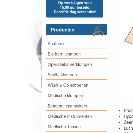
Producten
Anatomie
Big horn klompen
Operatiekamerklompen
Sanita klompen
Wash & Go schoenen
Medische klompen
Beademingsmaskers
Prod
Medische Instrumenten
Hypoa
Zeer
Medische Tassen
Luch