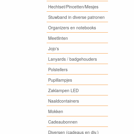
Hechtset/Pincetten/Mesjes
Stuwband in diverse patronen
Organizers en notebooks
Meetlinten
Jojo's
Lanyards / badgehouders
Polstellers
Pupillampjes
Zaklampen LED
Naaldcontainers
Mokken
Cadeaubonnen
Diversen (cadeaus en div.)