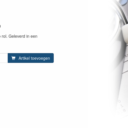
0
p rol. Geleverd in een
Artikel toevoegen