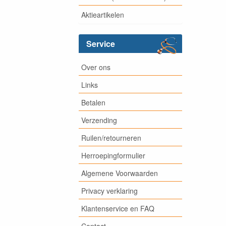
Aktieartikelen
Service
Over ons
Links
Betalen
Verzending
Ruilen/retourneren
Herroepingformulier
Algemene Voorwaarden
Privacy verklaring
Klantenservice en FAQ
Contact