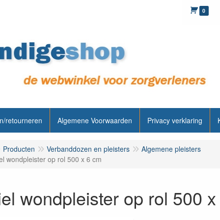
0
n/retourneren
Algemene Voorwaarden
Privacy verklaring
Producten
Verbanddozen en pleisters
Algemene pleisters
el wondpleister op rol 500 x 6 cm
iel wondpleister op rol 500 