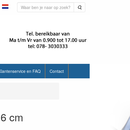
Zoeken
Klantenservice en FAQ
Contact
x 6 cm