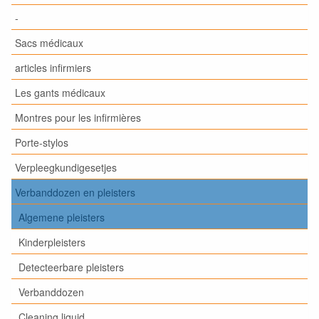
-
Sacs médicaux
articles infirmiers
Les gants médicaux
Montres pour les infirmières
Porte-stylos
Verpleegkundigesetjes
Verbanddozen en pleisters
Algemene pleisters
Kinderpleisters
Detecteerbare pleisters
Verbanddozen
Cleaning liquid