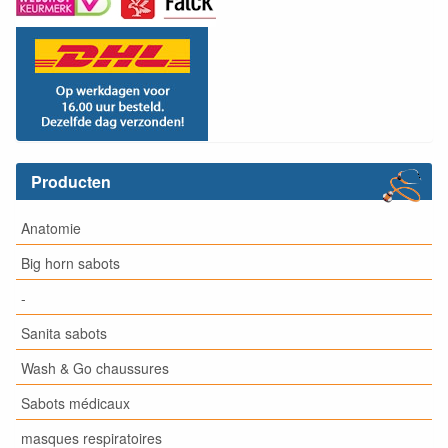
Producten
Anatomie
Big horn sabots
-
Sanita sabots
Wash & Go chaussures
Sabots médicaux
masques respiratoires