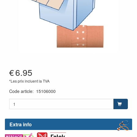
€
6.95
*Les prix incluent la TVA
Code article
:
15106000
Extra info