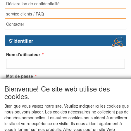
Déclaration de confidentialité
service clients / FAQ
Contacter
S'identifier
Nom d'utilisateur
Mot de passe
Bienvenue! Ce site web utilise des
cookies.
S'identifier
Bien que vous visitez notre site. Veuillez indiquer ici les cookies que
nous pouvons placer. Les cookies nécessaires ne collectent pas de
S'inscrire
données personnelles. Les autres cookies nous aident à améliorer
Mot de passe oublié ?
le site et votre expérience de visite. Ils nous aident également à
vous informer sur nos produits. Allez-vous pour un site Web