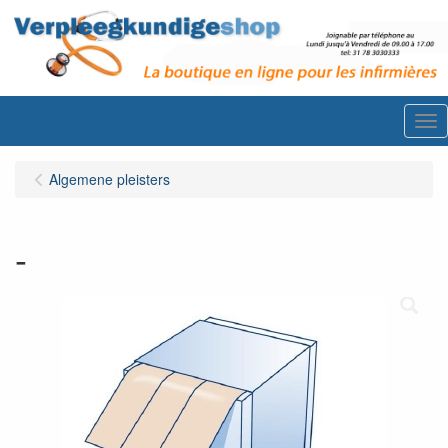
Me
Algemene pleisters
-