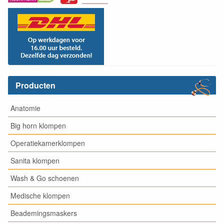
Producten
Anatomie
Big horn klompen
Operatiekamerklompen
Sanita klompen
Wash & Go schoenen
Medische klompen
Beademingsmaskers