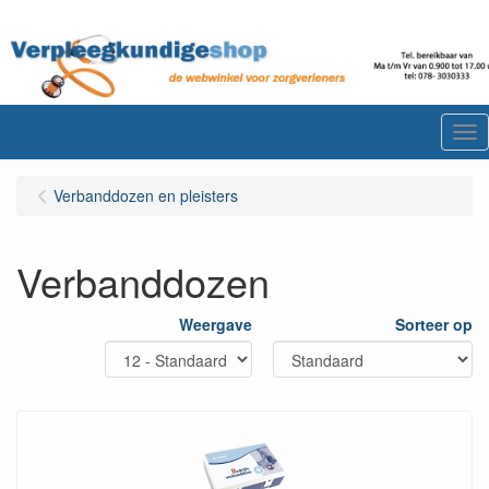
Me
Verbanddozen en pleisters
Verbanddozen
Weergave
Sorteer op