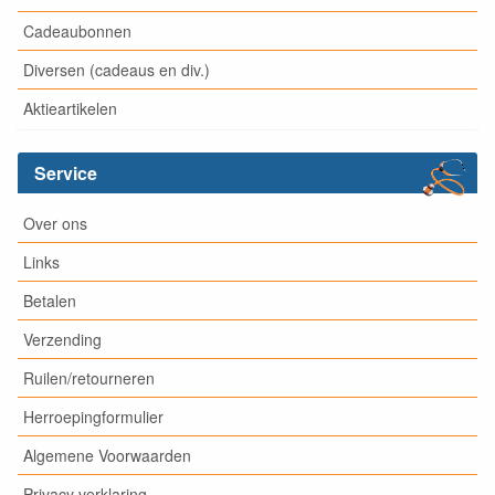
Cadeaubonnen
Diversen (cadeaus en div.)
Aktieartikelen
Service
Over ons
Links
Betalen
Verzending
Ruilen/retourneren
Herroepingformulier
Algemene Voorwaarden
Privacy verklaring