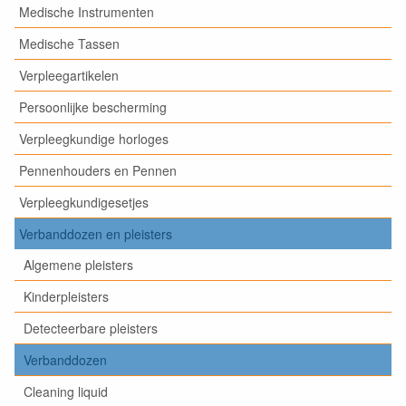
Medische Instrumenten
Medische Tassen
Verpleegartikelen
Persoonlijke bescherming
Verpleegkundige horloges
Pennenhouders en Pennen
Verpleegkundigesetjes
Verbanddozen en pleisters
Algemene pleisters
Kinderpleisters
Detecteerbare pleisters
Verbanddozen
Cleaning liquid