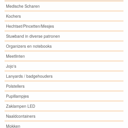
Medische Scharen
Kochers
Hechtset/Pincetten/Mesjes
Stuwband in diverse patronen
Organizers en notebooks
Meetlinten
Jojo's
Lanyards / badgehouders
Polstellers
Pupillampjes
Zaklampen LED
Naaldcontainers
Mokken