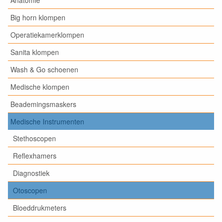
Anatomie
Big horn klompen
Operatiekamerklompen
Sanita klompen
Wash & Go schoenen
Medische klompen
Beademingsmaskers
Medische Instrumenten
Stethoscopen
Reflexhamers
Diagnostiek
Otoscopen
Bloeddrukmeters