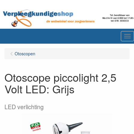
Me
Otoscopen
Otoscope piccolight 2,5
Volt LED: Grijs
LED verlichting