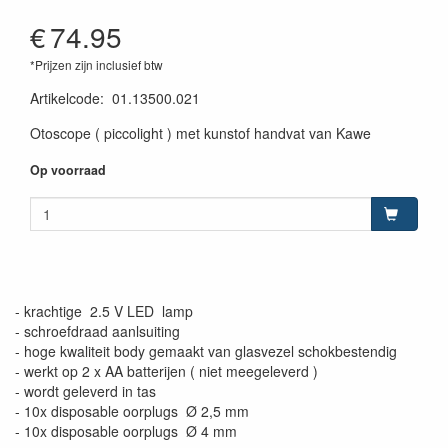
€
74.95
*Prijzen zijn inclusief btw
Artikelcode
:
01.13500.021
Otoscope ( piccolight ) met kunstof handvat van Kawe
Op voorraad
- krachtige 2.5 V LED lamp
- schroefdraad aanlsuiting
- hoge kwaliteit body gemaakt van glasvezel schokbestendig
- werkt op 2 x AA batterijen ( niet meegeleverd )
- wordt geleverd in tas
- 10x disposable oorplugs Ø 2,5 mm
- 10x disposable oorplugs Ø 4 mm