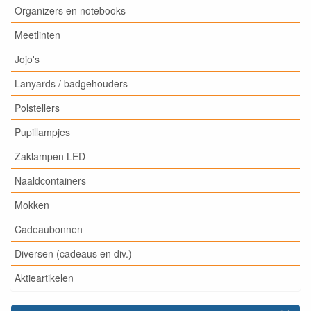
Organizers en notebooks
Meetlinten
Jojo's
Lanyards / badgehouders
Polstellers
Pupillampjes
Zaklampen LED
Naaldcontainers
Mokken
Cadeaubonnen
Diversen (cadeaus en div.)
Aktieartikelen