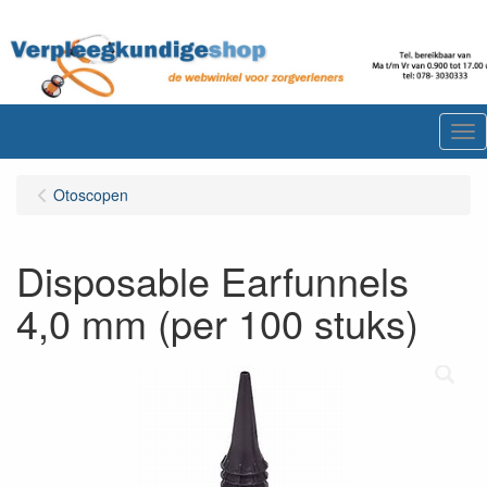
Me
Otoscopen
Disposable Earfunnels
4,0 mm (per 100 stuks)