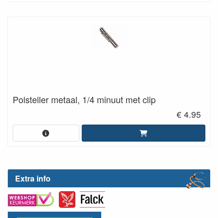
Polsteller metaal, 1/4 minuut met clip
€ 4.95
Extra info