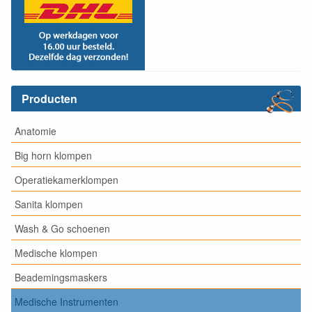
Producten
Anatomie
Big horn klompen
Operatiekamerklompen
Sanita klompen
Wash & Go schoenen
Medische klompen
Beademingsmaskers
Medische Instrumenten