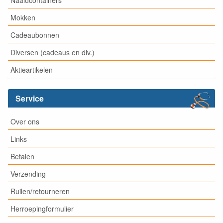
Mokken
Cadeaubonnen
Diversen (cadeaus en div.)
Aktieartikelen
Service
Over ons
Links
Betalen
Verzending
Ruilen/retourneren
Herroepingformulier