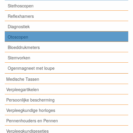
Stethoscopen
Reflexhamers
Diagnostiek
Otoscopen
Bloeddrukmeters
Stemvorken
Ogenmagneet met loupe
Medische Tassen
Verpleegartikelen
Persoonlijke bescherming
Verpleegkundige horloges
Pennenhouders en Pennen
Verpleegkundigesetjes