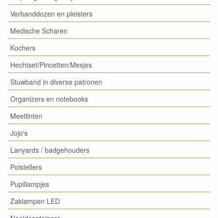
Verbanddozen en pleisters
Medische Scharen
Kochers
Hechtset/Pincetten/Mesjes
Stuwband in diverse patronen
Organizers en notebooks
Meetlinten
Jojo's
Lanyards / badgehouders
Polstellers
Pupillampjes
Zaklampen LED
Naaldcontainers