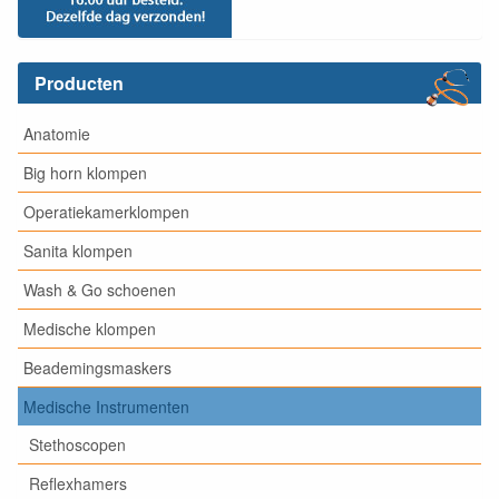
Producten
Anatomie
Big horn klompen
Operatiekamerklompen
Sanita klompen
Wash & Go schoenen
Medische klompen
Beademingsmaskers
Medische Instrumenten
Stethoscopen
Reflexhamers