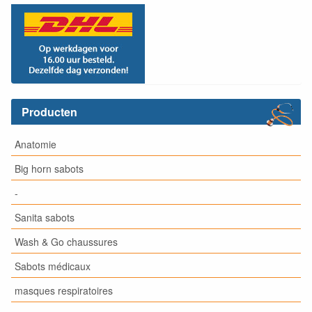
Producten
Anatomie
Big horn sabots
-
Sanita sabots
Wash & Go chaussures
Sabots médicaux
masques respiratoires