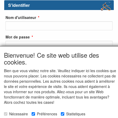
S'identifier
Nom d'utilisateur
Mot de passe
Bienvenue! Ce site web utilise des
cookies.
S'identifier
S'inscrire
Bien que vous visitez notre site. Veuillez indiquer ici les cookies que
nous pouvons placer. Les cookies nécessaires ne collectent pas de
Mot de passe oublié ?
données personnelles. Les autres cookies nous aident à améliorer
le site et votre expérience de visite. Ils nous aident également à
vous informer sur nos produits. Allez-vous pour un site Web
fonctionnant de manière optimale, incluant tous les avantages?
Alors cochez toutes les cases!
Nécessaire
Préférences
Statistiques