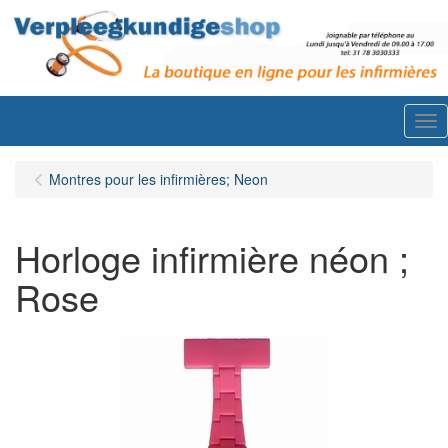
Me
Montres pour les infirmières; Neon
Horloge infirmière néon ;
Rose