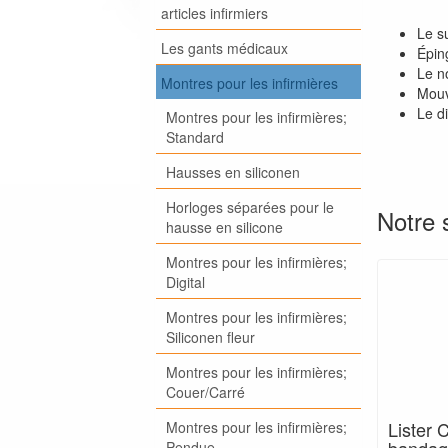
articles infirmiers
Le su
Les gants médicaux
Éping
Le n
Montres pour les infirmières
Mouv
Le d
Montres pour les infirmières;
Standard
Hausses en siliconen
Horloges séparées pour le
Notre 
hausse en silicone
Montres pour les infirmières;
Digital
Montres pour les infirmières;
Siliconen fleur
Montres pour les infirmières;
Couer/Carré
Lister 
Montres pour les infirmières;
Pendue