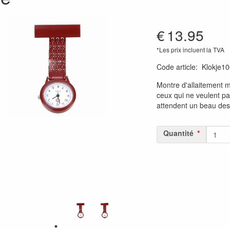
€
13.95
*Les prix incluent la TVA
Code article
:
Klokje1
Montre d'allaitement m
ceux qui ne veulent p
attendent un beau des
Quantité