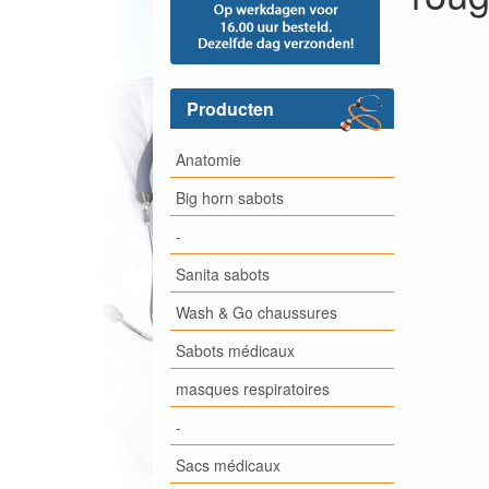
Producten
Anatomie
Big horn sabots
-
Sanita sabots
Wash & Go chaussures
Sabots médicaux
masques respiratoires
-
Sacs médicaux