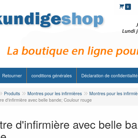
0
Retourner
conditions générales
Déclaration de confidentialité
Produits
Montres pour les infirmières
Montres pour les infirmiè
e d'infirmière avec belle bande; Coulour rouge
re d'infirmière avec belle b
ge