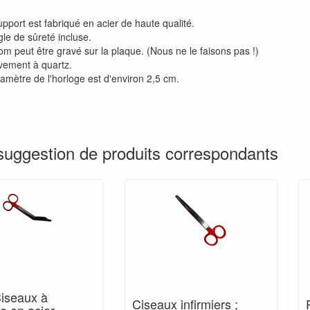
pport est fabriqué en acier de haute qualité.
le de sûreté incluse.
om peut être gravé sur la plaque. (Nous ne le faisons pas !)
ement à quartz.
iamètre de l'horloge est d'environ 2,5 cm.
suggestion de produits correspondants
Ciseaux à
Ciseaux infirmiers ;