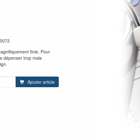
00072
agnifiquement finie. Pour
as dépenser trop mais
ign.
Ajouter article