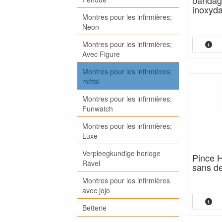
bandag
inoxyda
Montres pour les infirmières;
Neon
Montres pour les infirmières;
Avec Figure
Montres pour les infirmières;
métal
Montres pour les infirmières;
Funwatch
Montres pour les infirmières;
Luxe
Verpleegkundige horloge
Pince 
Ravel
sans de
Montres pour les infirmières
avec jojo
Betterie