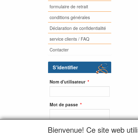
formulaire de retrait
conditions générales
Déclaration de confidentialité
service clients / FAQ
Contacter
S'identifier
Nom d'utilisateur
Mot de passe
Bienvenue! Ce site web util
S'identifier