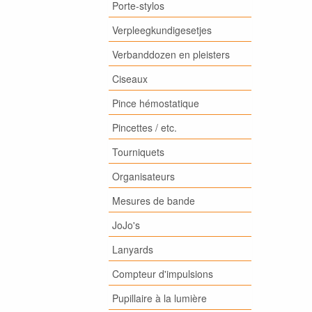
Porte-stylos
Verpleegkundigesetjes
Verbanddozen en pleisters
Ciseaux
Pince hémostatique
Pincettes / etc.
Tourniquets
Organisateurs
Mesures de bande
JoJo's
Lanyards
Compteur d'impulsions
Pupillaire à la lumière