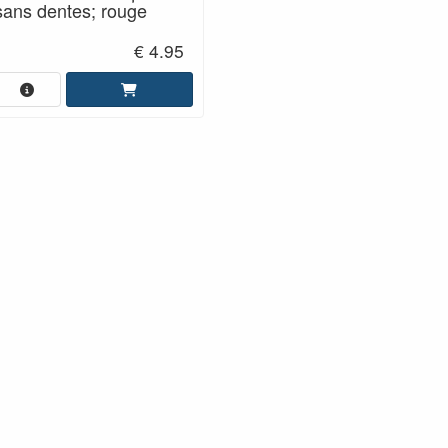
sans dentes; rouge
€ 4.95