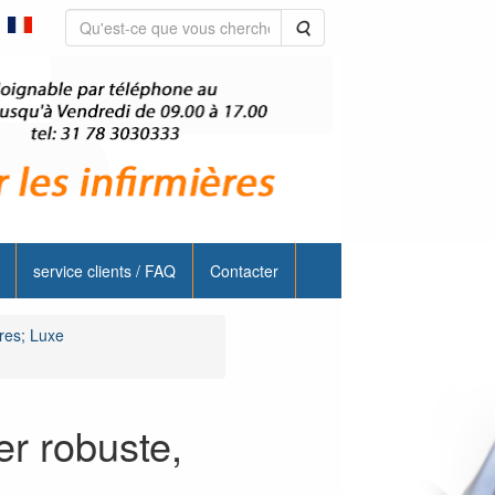
Rechercher
service clients / FAQ
Contacter
ères; Luxe
er robuste,