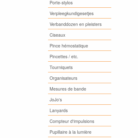
Porte-stylos
Verpleegkundigesetjes
Verbanddozen en pleisters
Ciseaux
Pince hémostatique
Pincettes / etc.
Tourniquets
Organisateurs
Mesures de bande
JoJo's
Lanyards
Compteur d'impulsions
Pupillaire à la lumière