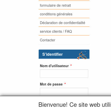
formulaire de retrait
conditions générales
Déclaration de confidentialité
service clients / FAQ
Contacter
S'identifier
Nom d'utilisateur
Mot de passe
Bienvenue! Ce site web util
S'identifier