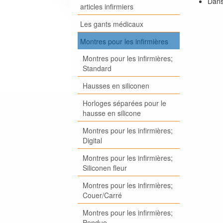
Dans
articles infirmiers
Les gants médicaux
Montres pour les infirmières
Montres pour les infirmières;
Standard
Hausses en siliconen
Horloges séparées pour le
hausse en silicone
Montres pour les infirmières;
Digital
Montres pour les infirmières;
Siliconen fleur
Montres pour les infirmières;
Couer/Carré
Montres pour les infirmières;
Pendue