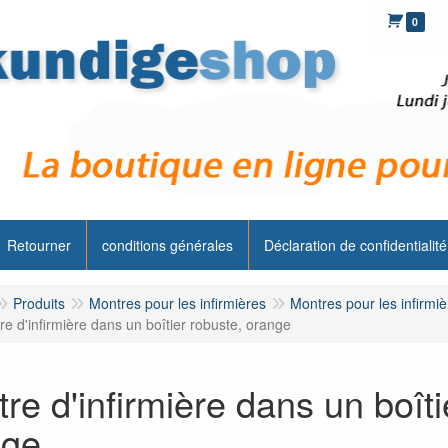
0
Retourner
conditions générales
Déclaration de confidentialité
Produits
Montres pour les infirmières
Montres pour les infirmi
e d'infirmière dans un boîtier robuste, orange
re d'infirmière dans un boîti
nge