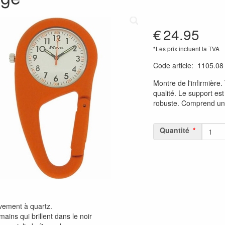
€
24.95
*Les prix incluent la TVA
Code article
:
1105.08
Montre de l'infirmière
qualité. Le support est
robuste. Comprend un
Quantité
ement à quartz.
ains qui brillent dans le noir