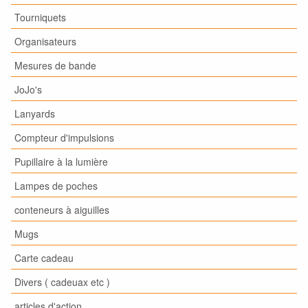
Tourniquets
Organisateurs
Mesures de bande
JoJo's
Lanyards
Compteur d'impulsions
Pupillaire à la lumière
Lampes de poches
conteneurs à aiguilles
Mugs
Carte cadeau
Divers ( cadeuax etc )
articles d'action