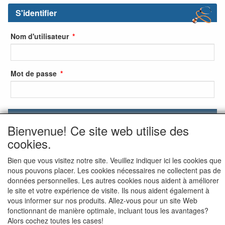
S'identifier
Nom d'utilisateur
Mot de passe
S'identifier
Bienvenue! Ce site web utilise des
S'inscrire
cookies.
Mot de passe oublié ?
Bien que vous visitez notre site. Veuillez indiquer ici les cookies que
nous pouvons placer. Les cookies nécessaires ne collectent pas de
données personnelles. Les autres cookies nous aident à améliorer
le site et votre expérience de visite. Ils nous aident également à
vous informer sur nos produits. Allez-vous pour un site Web
fonctionnant de manière optimale, incluant tous les avantages?
Alors cochez toutes les cases!