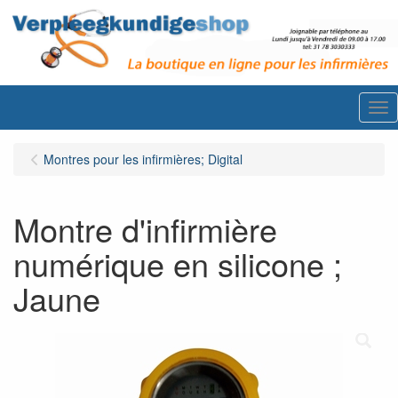
Me
Montres pour les infirmières; Digital
Montre d'infirmière
numérique en silicone ;
Jaune