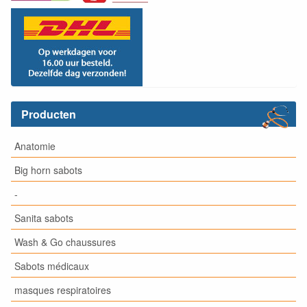
Producten
Anatomie
Big horn sabots
-
Sanita sabots
Wash & Go chaussures
Sabots médicaux
masques respiratoires