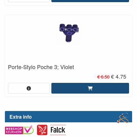
Porte-Stylo Poche 3; Violet
€ 4.75
€ 6.50
Extra info