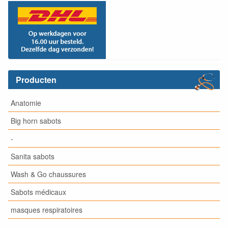
Producten
Anatomie
Big horn sabots
-
Sanita sabots
Wash & Go chaussures
Sabots médicaux
masques respiratoires
-