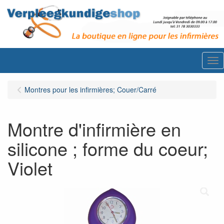
Me
Montres pour les infirmières; Couer/Carré
Montre d'infirmière en
silicone ; forme du coeur;
Violet