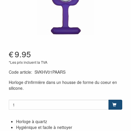
€
9.95
*Les prix incluent la TVA
Code article
:
SVKHV01PAARS
Horloge d'infirmière dans un housse de forme du coeur en
silicone.
Horloge à quartz
Hygiénique et facile à nettoyer