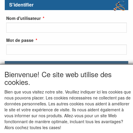
S'identifier
Nom d'utilisateur
Mot de passe
S'identifier
Bienvenue! Ce site web utilise des
S'inscrire
cookies.
Mot de passe oublié ?
Bien que vous visitez notre site. Veuillez indiquer ici les cookies que
nous pouvons placer. Les cookies nécessaires ne collectent pas de
données personnelles. Les autres cookies nous aident à améliorer
le site et votre expérience de visite. Ils nous aident également à
vous informer sur nos produits. Allez-vous pour un site Web
fonctionnant de manière optimale, incluant tous les avantages?
Alors cochez toutes les cases!