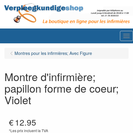
Me
Montres pour les infirmières; Avec Figure
Montre d'infirmière;
papillon forme de coeur;
Violet
€
12.95
*Les prix incluent la TVA