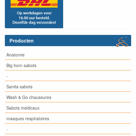
Producten
Anatomie
Big horn sabots
-
Sanita sabots
Wash & Go chaussures
Sabots médicaux
masques respiratoires
-