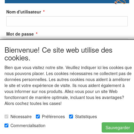
Nom d'utilisateur
Mot de passe
Bienvenue! Ce site web utilise des
cookies.
S'identifier
Bien que vous visitez notre site. Veuillez indiquer ici les cookies que
S'inscrire
nous pouvons placer. Les cookies nécessaires ne collectent pas de
données personnelles. Les autres cookies nous aident à améliorer
Mot de passe oublié ?
le site et votre expérience de visite. Ils nous aident également à
vous informer sur nos produits. Allez-vous pour un site Web
fonctionnant de manière optimale, incluant tous les avantages?
Alors cochez toutes les cases!
Nécessaire
Préférences
Statistiques
Commercialisation
Sauvegarder