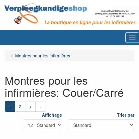
Me
Montres pour les infirmières
Montres pour les
infirmières; Couer/Carré
1
2
>
»
Affichage
Trier par