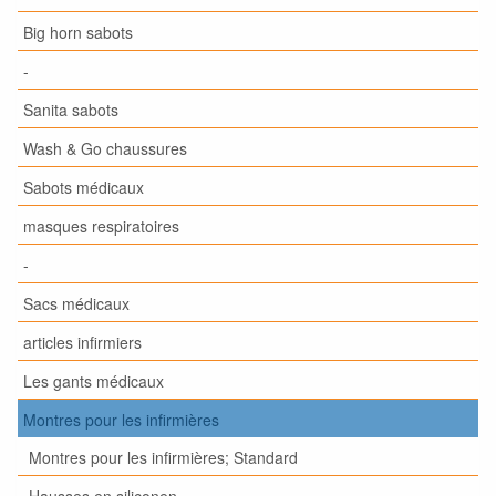
Big horn sabots
-
Sanita sabots
Wash & Go chaussures
Sabots médicaux
masques respiratoires
-
Sacs médicaux
articles infirmiers
Les gants médicaux
Montres pour les infirmières
Montres pour les infirmières; Standard
Hausses en siliconen