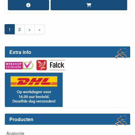
1
2
>
»
Extra info
Producten
Anatomie