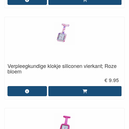
Verpleegkundige klokje siliconen vierkant; Roze
bloem
€ 9.95