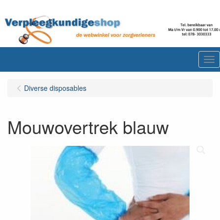
Me
Diverse disposables
Mouwovertrek blauw