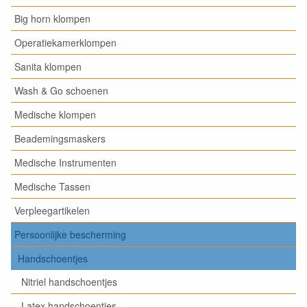
Big horn klompen
Operatiekamerklompen
Sanita klompen
Wash & Go schoenen
Medische klompen
Beademingsmaskers
Medische Instrumenten
Medische Tassen
Verpleegartikelen
Persoonlijke bescherming
Handschoentjes
Nitriel handschoentjes
Latex handschoentjes