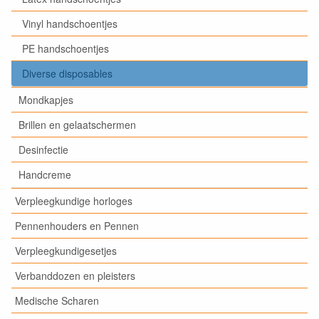
Vinyl handschoentjes
PE handschoentjes
Diverse disposables
Mondkapjes
Brillen en gelaatschermen
Desinfectie
Handcreme
Verpleegkundige horloges
Pennenhouders en Pennen
Verpleegkundigesetjes
Verbanddozen en pleisters
Medische Scharen