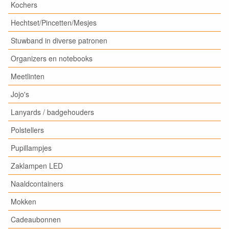
Kochers
Hechtset/Pincetten/Mesjes
Stuwband in diverse patronen
Organizers en notebooks
Meetlinten
Jojo's
Lanyards / badgehouders
Polstellers
Pupillampjes
Zaklampen LED
Naaldcontainers
Mokken
Cadeaubonnen