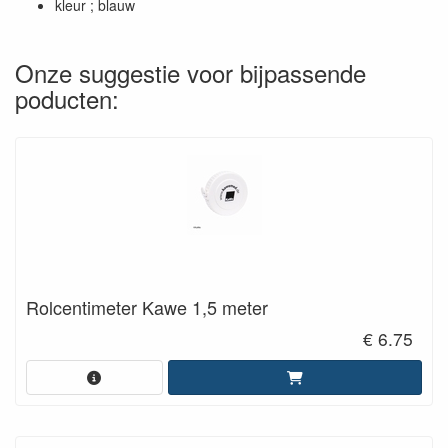
kleur ; blauw
Onze suggestie voor bijpassende
poducten:
Rolcentimeter Kawe 1,5 meter
€ 6.75