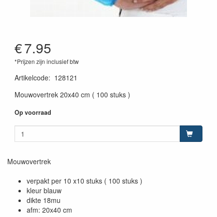
€
7.95
*Prijzen zijn inclusief btw
Artikelcode
:
128121
Mouwovertrek 20x40 cm ( 100 stuks )
Op voorraad
Mouwovertrek
verpakt per 10 x10 stuks ( 100 stuks )
kleur blauw
dikte 18mu
afm: 20x40 cm