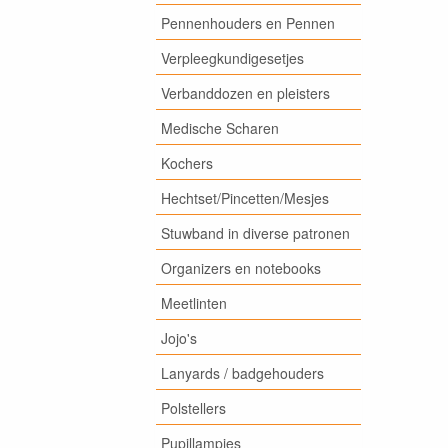
Pennenhouders en Pennen
Verpleegkundigesetjes
Verbanddozen en pleisters
Medische Scharen
Kochers
Hechtset/Pincetten/Mesjes
Stuwband in diverse patronen
Organizers en notebooks
Meetlinten
Jojo's
Lanyards / badgehouders
Polstellers
Pupillampjes