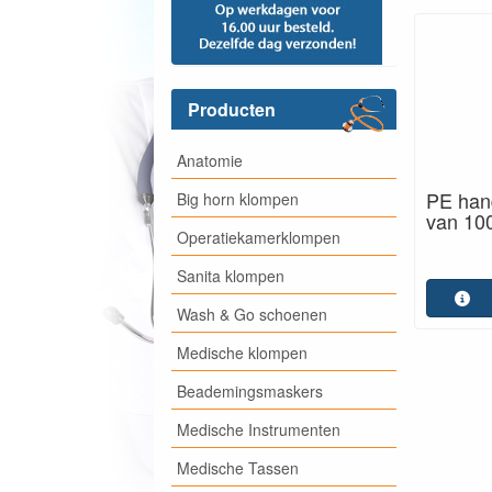
Producten
Anatomie
PE han
Big horn klompen
van 100
Operatiekamerklompen
Sanita klompen
Wash & Go schoenen
Medische klompen
Beademingsmaskers
Medische Instrumenten
Medische Tassen