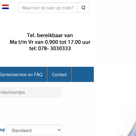
Zoeken
Klantenservice en FAQ
Contact
ndschoentjes
 op