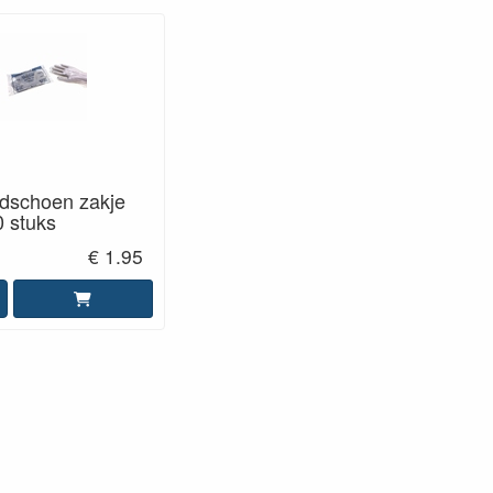
dschoen zakje
 stuks
€ 1.95