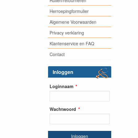
Ruilen/retourneren
Herroepingformulier
Algemene Voorwaarden
Privacy verklaring
Klantenservice en FAQ
Contact
Inloggen
Loginnaam
Wachtwoord
Inloggen