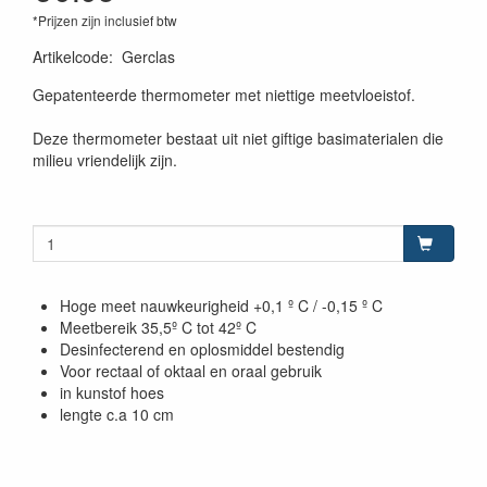
*Prijzen zijn inclusief btw
Artikelcode
:
Gerclas
Gepatenteerde thermometer met niettige meetvloeistof.
Deze thermometer bestaat uit niet giftige basimaterialen die
milieu vriendelijk zijn.
Hoge meet nauwkeurigheid +0,1 º C / -0,15 º C
Meetbereik 35,5º C tot 42º C
Desinfecterend en oplosmiddel bestendig
Voor rectaal of oktaal en oraal gebruik
in kunstof hoes
lengte c.a 10 cm