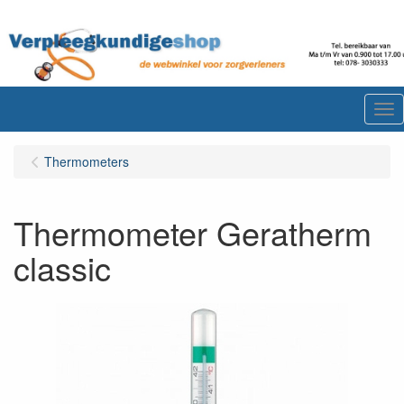
Me
Thermometers
Thermometer Geratherm
classic