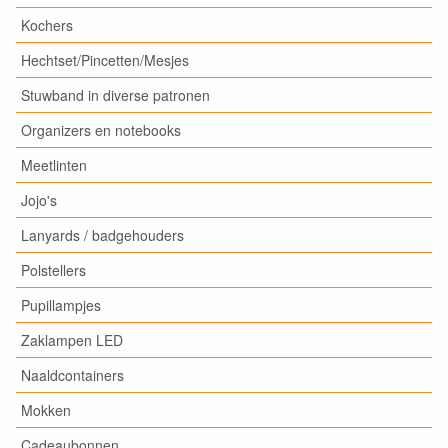
Kochers
Hechtset/Pincetten/Mesjes
Stuwband in diverse patronen
Organizers en notebooks
Meetlinten
Jojo's
Lanyards / badgehouders
Polstellers
Pupillampjes
Zaklampen LED
Naaldcontainers
Mokken
Cadeaubonnen