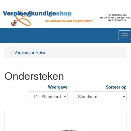
Me
Verpleegartikelen
Ondersteken
Weergave
Sorteer op