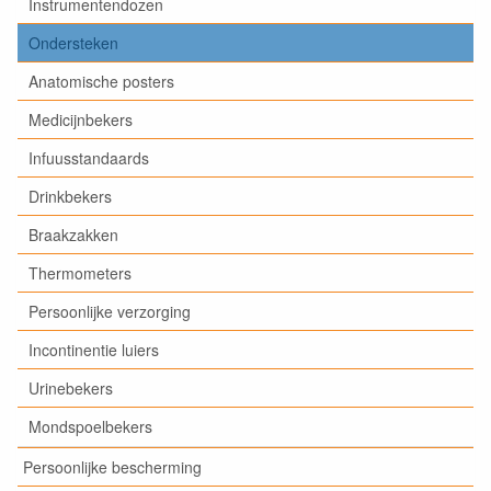
Instrumentendozen
Ondersteken
Anatomische posters
Medicijnbekers
Infuusstandaards
Drinkbekers
Braakzakken
Thermometers
Persoonlijke verzorging
Incontinentie luiers
Urinebekers
Mondspoelbekers
Persoonlijke bescherming