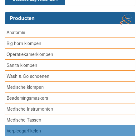
Producten
Anatomie
Big horn klompen
Operatiekamerklompen
Sanita klompen
Wash & Go schoenen
Medische klompen
Beademingsmaskers
Medische Instrumenten
Medische Tassen
Verpleegartikelen