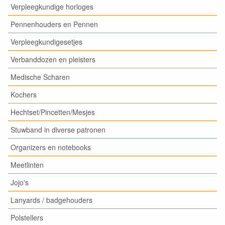
Verpleegkundige horloges
Pennenhouders en Pennen
Verpleegkundigesetjes
Verbanddozen en pleisters
Medische Scharen
Kochers
Hechtset/Pincetten/Mesjes
Stuwband in diverse patronen
Organizers en notebooks
Meetlinten
Jojo's
Lanyards / badgehouders
Polstellers