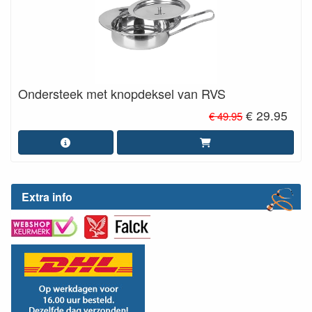
Ondersteek met knopdeksel van RVS
€ 29.95
€ 49.95
Extra info