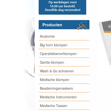
Producten
Anatomie
Big horn klompen
Operatiekamerklompen
Sanita klompen
Wash & Go schoenen
Medische klompen
Beademingsmaskers
Medische Instrumenten
Medische Tassen