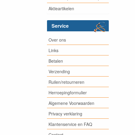
Aktieartikelen
Service
Over ons
Links
Betalen
Verzending
Ruilen/retourneren
Herroepingformulier
Algemene Voorwaarden
Privacy verklaring
Klantenservice en FAQ
Contact