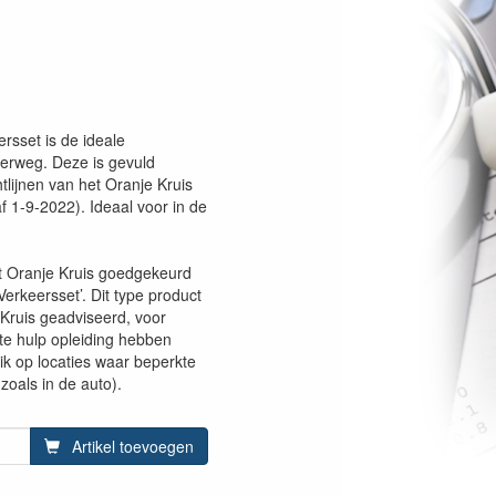
rsset is de ideale
erweg. Deze is gevuld
tlijnen van het Oranje Kruis
f 1-9-2022). Ideaal voor in de
et Oranje Kruis goedgekeurd
Verkeersset’. Dit type product
 Kruis geadviseerd, voor
e hulp opleiding hebben
ik op locaties waar beperkte
zoals in de auto).
Artikel toevoegen