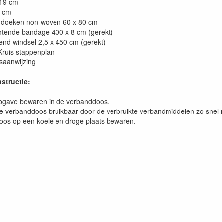
19 cm
9 cm
doeken non-woven 60 x 80 cm
tende bandage 400 x 8 cm (gerekt)
end windsel 2,5 x 450 cm (gerekt)
ruis stappenplan
aanwijzing
structie:
pgave bewaren in de verbanddoos.
e verbanddoos bruikbaar door de verbruikte verbandmiddelen zo snel m
oos op een koele en droge plaats bewaren.