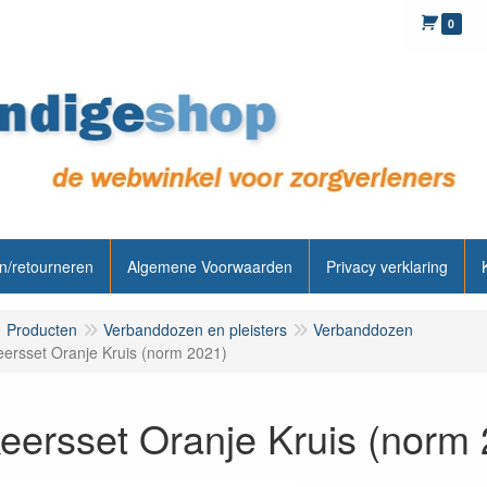
0
n/retourneren
Algemene Voorwaarden
Privacy verklaring
Producten
Verbanddozen en pleisters
Verbanddozen
eersset Oranje Kruis (norm 2021)
eersset Oranje Kruis (norm