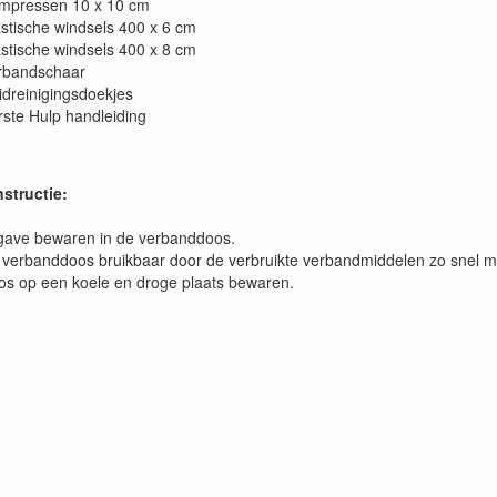
mpressen 10 x 10 cm
astische windsels 400 x 6 cm
astische windsels 400 x 8 cm
rbandschaar
idreinigingsdoekjes
rste Hulp handleiding
structie:
ave bewaren in de verbanddoos.
verbanddoos bruikbaar door de verbruikte verbandmiddelen zo snel mog
s op een koele en droge plaats bewaren.