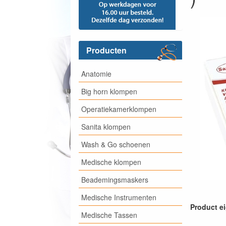
Producten
Anatomie
Big horn klompen
Operatiekamerklompen
Sanita klompen
Wash & Go schoenen
Medische klompen
Beademingsmaskers
Medische Instrumenten
Product e
Medische Tassen