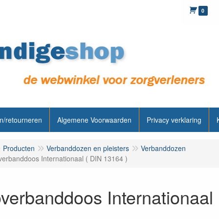
0
n/retourneren
Algemene Voorwaarden
Privacy verklaring
Producten
Verbanddozen en pleisters
Verbanddozen
verbanddoos Internationaal ( DIN 13164 )
verbanddoos Internationaal