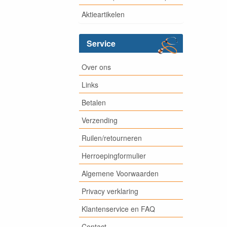
Aktieartikelen
Service
Over ons
Links
Betalen
Verzending
Ruilen/retourneren
Herroepingformulier
Algemene Voorwaarden
Privacy verklaring
Klantenservice en FAQ
Contact