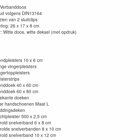
Verbanddoos
ud volgens DIN13164
ien van 2 sluitclips
ting: 26 x 17 x 8 cm
: Witte doos, witte deksel (met opdruk)
ndpleisters 10 x 6 cm
nge vingerpleisters
gertoppleisters
isterstrips
nddoek 40 x 60 cm
nddoek 60 x 80 cm
iekante doeken
ar handschoenen Maat L
ddingsdeken
chtpleister 500 x 2,5 cm
rold snelverband 6 x 8 cm
rolde snelverbanden 8 x 10 cm
rold snelverband 10 x 12 cm