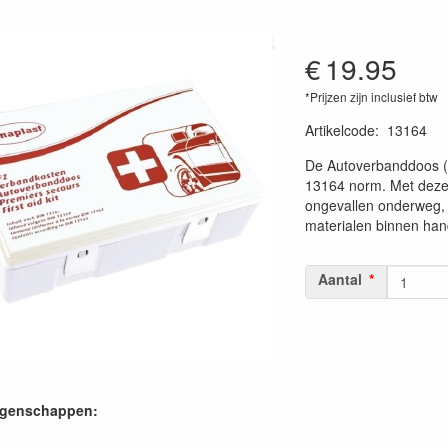
€
19.95
*Prijzen zijn inclusief btw
Artikelcode
:
13164
De Autoverbanddoos (
13164 norm. Met deze 
ongevallen onderweg, 
materialen binnen han
Aantal
igenschappen: