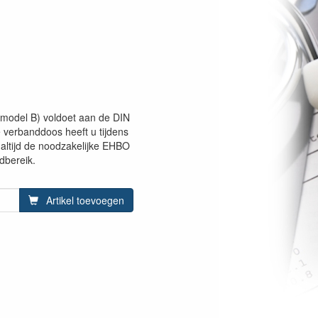
model B) voldoet aan de DIN
verbanddoos heeft u tijdens
altijd de noodzakelijke EHBO
dbereik.
Artikel toevoegen