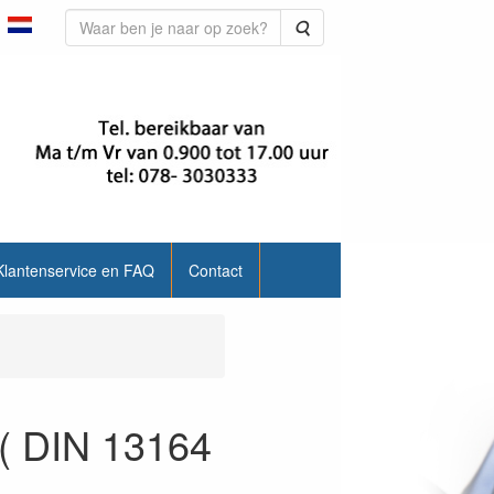
Zoeken
Klantenservice en FAQ
Contact
 ( DIN 13164