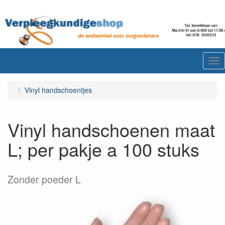
Me
Vinyl handschoentjes
Vinyl handschoenen maat
L; per pakje a 100 stuks
Zonder poeder L