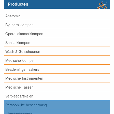
Producten
Anatomie
Big horn klompen
Operatiekamerklompen
Sanita klompen
Wash & Go schoenen
Medische klompen
Beademingsmaskers
Medische Instrumenten
Medische Tassen
Verpleegartikelen
Persoonlijke bescherming
Handschoentjes