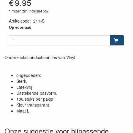
€
9.95
*Prijzen zijn inclusief btw
Artikelcode
:
211-S
Op voorraad
Onderzoekshandschoentjes van Vinyl
ongepoederd
Sterk.
Latexvrij
Uitstekende pasvorm.
100 stuks per pakje
Kleur transparant
Maat L
Onze suggestie voor bijpassende