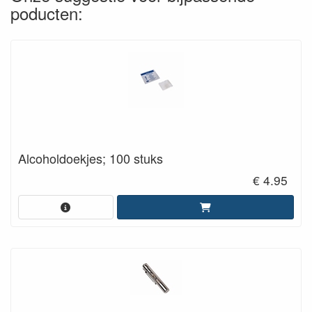
poducten:
Alcoholdoekjes; 100 stuks
€ 4.95