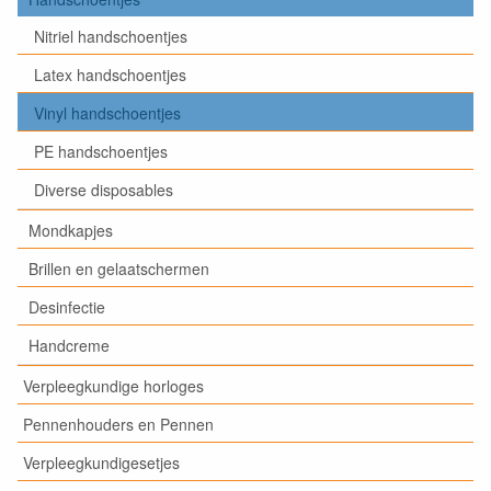
Nitriel handschoentjes
Latex handschoentjes
Vinyl handschoentjes
PE handschoentjes
Diverse disposables
Mondkapjes
Brillen en gelaatschermen
Desinfectie
Handcreme
Verpleegkundige horloges
Pennenhouders en Pennen
Verpleegkundigesetjes