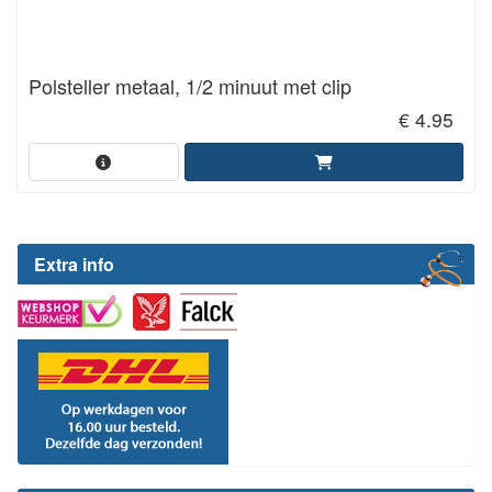
Polsteller metaal, 1/2 minuut met clip
€ 4.95
Extra info