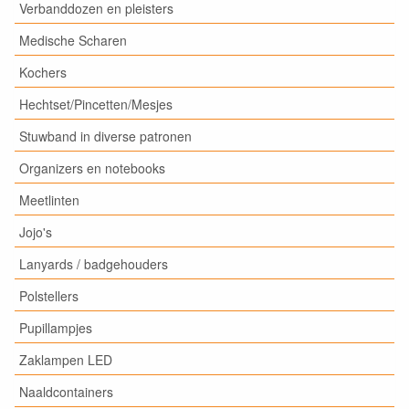
Verbanddozen en pleisters
Medische Scharen
Kochers
Hechtset/Pincetten/Mesjes
Stuwband in diverse patronen
Organizers en notebooks
Meetlinten
Jojo's
Lanyards / badgehouders
Polstellers
Pupillampjes
Zaklampen LED
Naaldcontainers