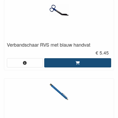
Verbandschaar RVS met blauw handvat
€ 5.45