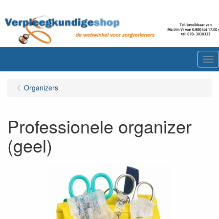
Me
Organizers
Professionele organizer
(geel)