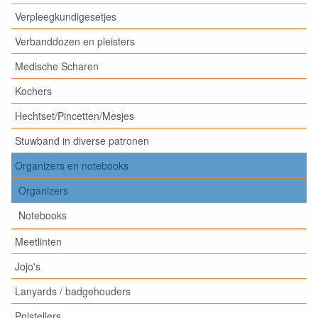
Verpleegkundigesetjes
Verbanddozen en pleisters
Medische Scharen
Kochers
Hechtset/Pincetten/Mesjes
Stuwband in diverse patronen
Organizers en notebooks
Organizers
Notebooks
Meetlinten
Jojo's
Lanyards / badgehouders
Polstellers