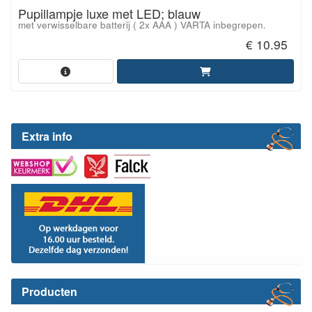
Pupillampje luxe met LED; blauw
met verwisselbare batterij ( 2x AAA ) VARTA inbegrepen.
€ 10.95
Extra info
Producten