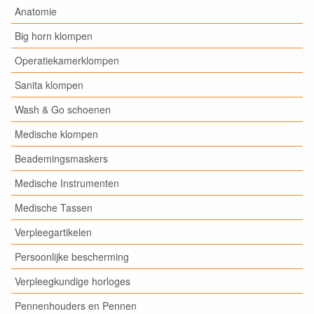
Anatomie
Big horn klompen
Operatiekamerklompen
Sanita klompen
Wash & Go schoenen
Medische klompen
Beademingsmaskers
Medische Instrumenten
Medische Tassen
Verpleegartikelen
Persoonlijke bescherming
Verpleegkundige horloges
Pennenhouders en Pennen