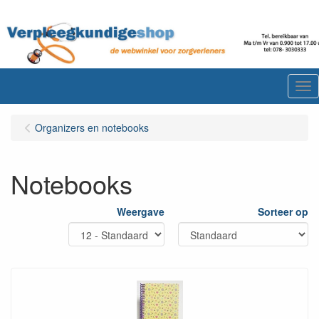
Me
Organizers en notebooks
Notebooks
Weergave
Sorteer op