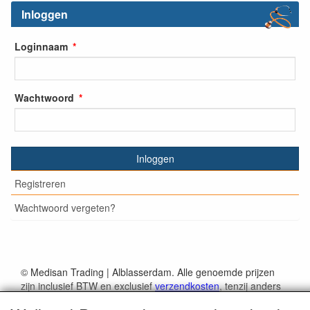
Inloggen
Loginnaam
Wachtwoord
Inloggen
Registreren
Wachtwoord vergeten?
© Medisan Trading | Alblasserdam. Alle genoemde prijzen
zijn inclusief BTW en exclusief
verzendkosten
, tenzij anders
staat aangegeven.