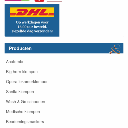
Producten
Anatomie
Big horn klompen
Operatiekamerklompen
Sanita klompen
Wash & Go schoenen
Medische klompen
Beademingsmaskers