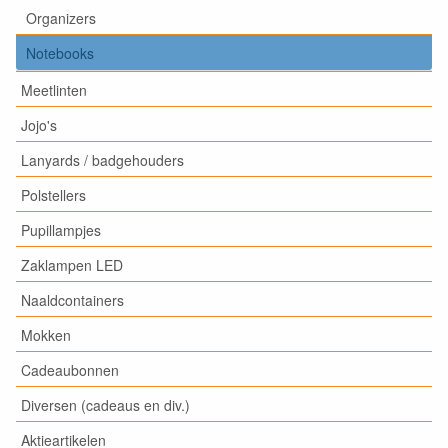
Organizers
Notebooks
Meetlinten
Jojo's
Lanyards / badgehouders
Polstellers
Pupillampjes
Zaklampen LED
Naaldcontainers
Mokken
Cadeaubonnen
Diversen (cadeaus en div.)
Aktieartikelen