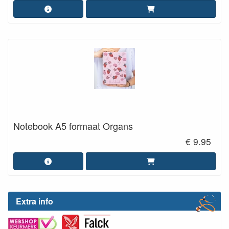
Notebook A5 formaat Organs
€ 9.95
Extra info