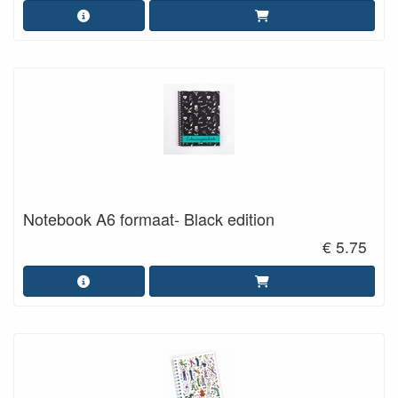
Notebook A6 formaat- Black edition
€ 5.75