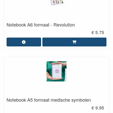
Notebook A6 formaat - Revolution
€ 5.75
Notebook A5 formaat medische symbolen
€ 9.95