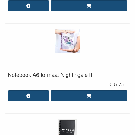
Notebook A6 formaat Nightingale II
€ 5.75