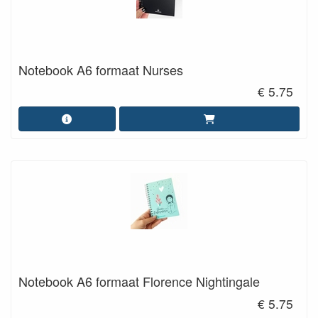
Notebook A6 formaat Nurses
€ 5.75
Notebook A6 formaat Florence Nightingale
€ 5.75