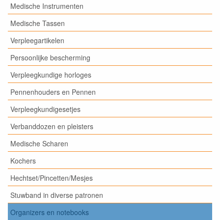
Medische Instrumenten
Medische Tassen
Verpleegartikelen
Persoonlijke bescherming
Verpleegkundige horloges
Pennenhouders en Pennen
Verpleegkundigesetjes
Verbanddozen en pleisters
Medische Scharen
Kochers
Hechtset/Pincetten/Mesjes
Stuwband in diverse patronen
Organizers en notebooks