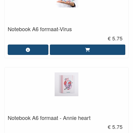
Notebook A6 formaat-Virus
€ 5.75
Notebook A6 formaat - Annie heart
€ 5.75