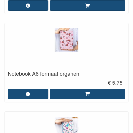
Notebook A6 formaat organen
€ 5.75