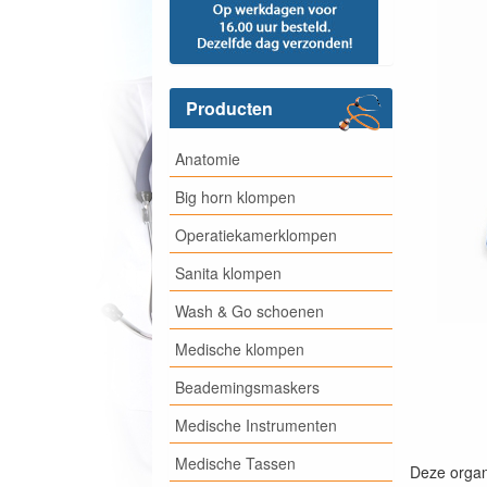
Producten
Anatomie
Big horn klompen
Operatiekamerklompen
Sanita klompen
Wash & Go schoenen
Medische klompen
Beademingsmaskers
Medische Instrumenten
Medische Tassen
Deze organi