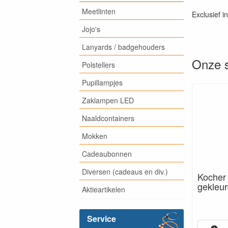
Meetlinten
Exclusief i
Jojo's
Lanyards / badgehouders
Onze s
Polstellers
Pupillampjes
Zaklampen LED
Naaldcontainers
Mokken
Cadeaubonnen
Diversen (cadeaus en div.)
Kocher
gekleur
Aktieartikelen
Service