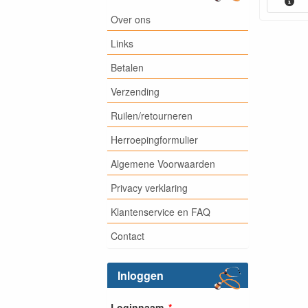
Over ons
Links
Betalen
Verzending
Ruilen/retourneren
Herroepingformulier
Algemene Voorwaarden
Privacy verklaring
Klantenservice en FAQ
Contact
Inloggen
Loginnaam