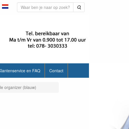
Zoeken
Klantenservice en FAQ
Contact
le organizer (blauw)