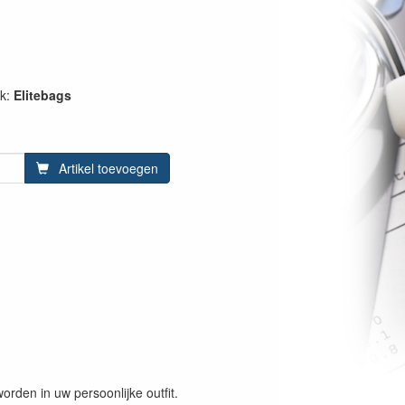
rk:
Elitebags
Artikel toevoegen
orden in uw persoonlijke outfit.