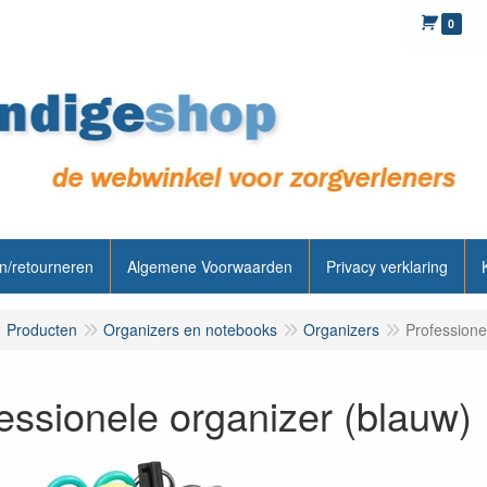
0
n/retourneren
Algemene Voorwaarden
Privacy verklaring
Producten
Organizers en notebooks
Organizers
Professione
essionele organizer (blauw)