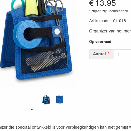
€
13.95
*Prijzen zijn inclusief btw
Artikelcode
:
01.018
Organizer van het me
Op voorraad
Aantal
zer die speciaal ontwikkeld is voor verpleegkundigen kan niet gemist w