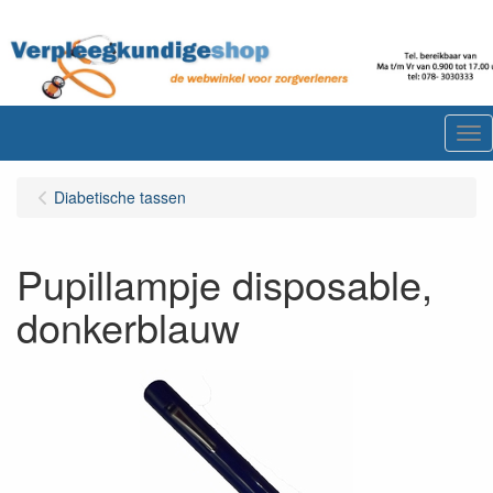
Me
Diabetische tassen
Pupillampje disposable,
donkerblauw