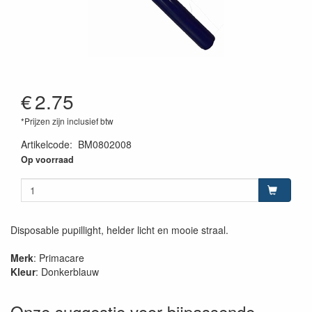
€
2.75
*Prijzen zijn inclusief btw
Artikelcode
:
BM0802008
Op voorraad
Disposable pupillight, helder licht en mooie straal.
Merk
: Primacare
Kleur
: Donkerblauw
Onze suggestie voor bijpassende