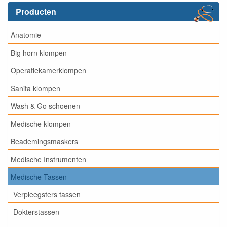
Producten
Anatomie
Big horn klompen
Operatiekamerklompen
Sanita klompen
Wash & Go schoenen
Medische klompen
Beademingsmaskers
Medische Instrumenten
Medische Tassen
Verpleegsters tassen
Dokterstassen