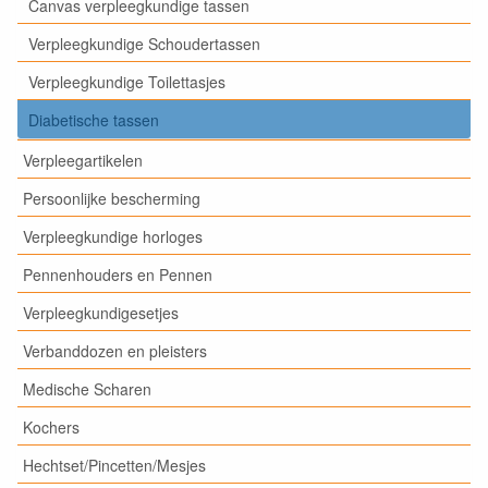
Canvas verpleegkundige tassen
Verpleegkundige Schoudertassen
Verpleegkundige Toilettasjes
Diabetische tassen
Verpleegartikelen
Persoonlijke bescherming
Verpleegkundige horloges
Pennenhouders en Pennen
Verpleegkundigesetjes
Verbanddozen en pleisters
Medische Scharen
Kochers
Hechtset/Pincetten/Mesjes