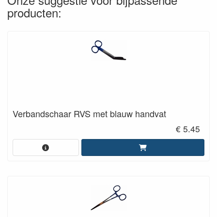
producten:
Verbandschaar RVS met blauw handvat
€ 5.45