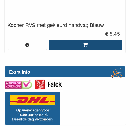
Kocher RVS met gekleurd handvat; Blauw
€ 5.45
Extra info